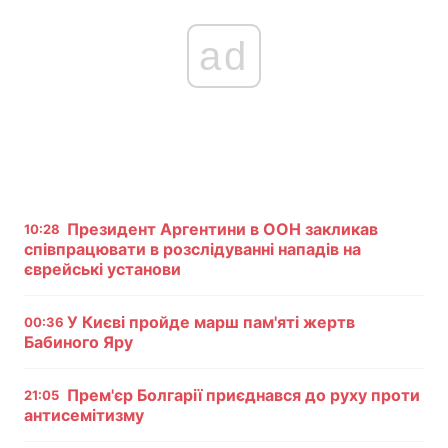
ad
Президент Аргентини в ООН закликав
10:28
співпрацювати в розслідуванні нападів на
єврейські установи
У Києві пройде марш пам'яті жертв
00:36
Бабиного Яру
Прем'єр Болгарії приєднався до руху проти
21:05
антисемітизму