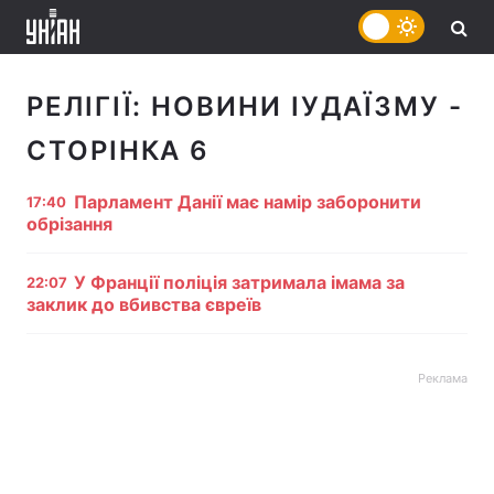
РЕЛІГІЇ:
НОВИНИ ІУДАЇЗМУ
-
СТОРІНКА 6
Парламент Данії має намір заборонити
17:40
обрізання
У Франції поліція затримала імама за
22:07
заклик до вбивства євреїв
Реклама