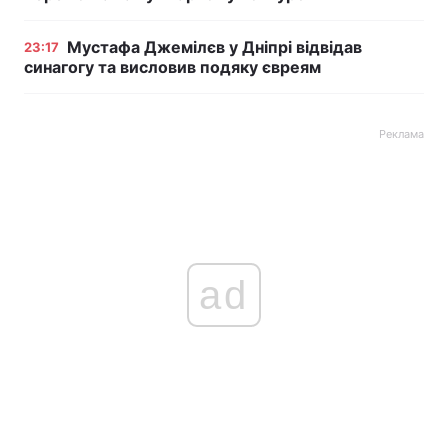
Мустафа Джемілєв у Дніпрі відвідав
23:17
синагогу та висловив подяку євреям
Реклама
ad