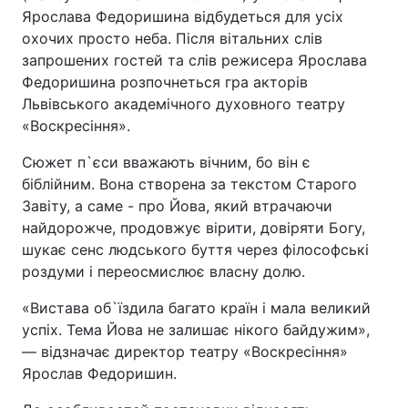
Ярослава Федоришина відбудеться для усіх
охочих просто неба. Після вітальних слів
запрошених гостей та слів режисера Ярослава
Федоришина розпочнеться гра акторів
Львівського академічного духовного театру
«Воскресіння».
Сюжет п`єси вважають вічним, бо він є
біблійним. Вона створена за текстом Старого
Завіту, а саме - про Йова, який втрачаючи
найдорожче, продовжує вірити, довіряти Богу,
шукає сенс людського буття через філософські
роздуми і переосмислює власну долю.
«Вистава об`їздила багато країн і мала великий
успіх. Тема Йова не залишає нікого байдужим»,
— відзначає директор театру «Воскресіння»
Ярослав Федоришин.