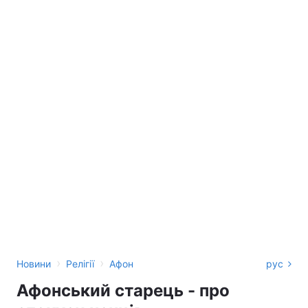
›
›
Новини
Релігії
Афон
рус
Афонський старець - про