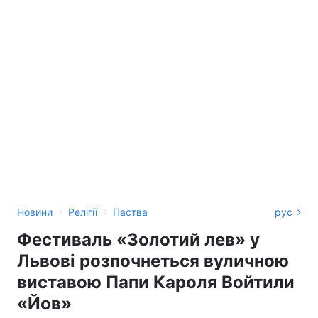
›
›
Новини
Релігії
Паства
рус
Фестиваль «Золотий лев» у
Львові розпочнеться вуличною
виставою Папи Кароля Войтили
«Йов»