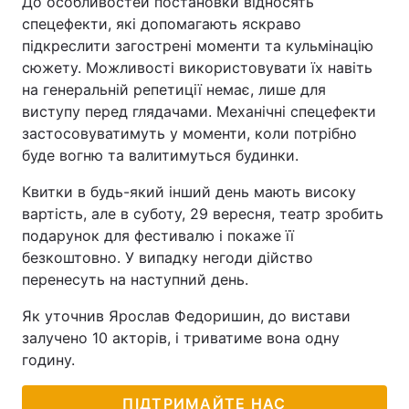
До особливостей постановки відносять
спецефекти, які допомагають яскраво
підкреслити загострені моменти та кульмінацію
сюжету. Можливості використовувати їх навіть
на генеральній репетиції немає, лише для
виступу перед глядачами. Механічні спецефекти
застосовуватимуть у моменти, коли потрібно
буде вогню та валитимуться будинки.
Квитки в будь-який інший день мають високу
вартість, але в суботу, 29 вересня, театр зробить
подарунок для фестивалю і покаже її
безкоштовно. У випадку негоди дійство
перенесуть на наступний день.
Як уточнив Ярослав Федоришин, до вистави
залучено 10 акторів, і триватиме вона одну
годину.
ПІДТРИМАЙТЕ НАС