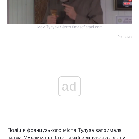
Імам Тулузи / Фото timesofisrael.com
Реклама
ad
Поліція французького міста Тулуза затримала
імама Мухаммада Татаї, який звинувачується у