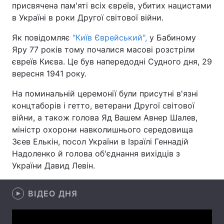
присвячена пам'яті всіх євреїв, убитих нацистами
в Україні в роки Другої світової війни.
Як повідомляє
"Київ Єврейський",
у Бабиному
Головна
Війна
Яру 77 років тому почалися масові розстріли
євреїв Києва. Це був напередодні Судного дня, 29
Україна
Політика
вересня 1941 року.
Економіка
Світ
На поминальній церемонії були присутні в'язні
концтаборів і гетто, ветерани Другої світової
Спорт
Наука
війни, а також голова Яд Вашем Авнер Шалев,
міністр охорони навколишнього середовища
Техно і зв'язок
Лайт
Зєев Елькін, посол України в Ізраїлі Геннадій
Надоленко й голова об'єднання вихідців з
Зброя
Інциденти
України Давид Левін.
Здоров'я
Туризм
ВІДЕО ДНЯ
Цікавинки
Погода
Екологія
Регіони