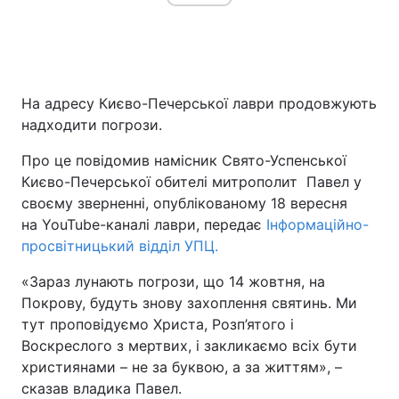
На адресу Києво-Печерської лаври продовжують
надходити погрози.
Про це повідомив намісник Свято-Успенської
Києво-Печерської обителі митрополит Павел у
своєму зверненні, опублікованому 18 вересня
на YouTube-каналі лаври, передає
Інформаційно-
просвітницький відділ УПЦ.
«Зараз лунають погрози, що 14 жовтня, на
Покрову, будуть знову захоплення святинь. Ми
тут проповідуємо Христа, Розп’ятого і
Воскреслого з мертвих, і закликаємо всіх бути
християнами – не за буквою, а за життям», –
сказав владика Павел.