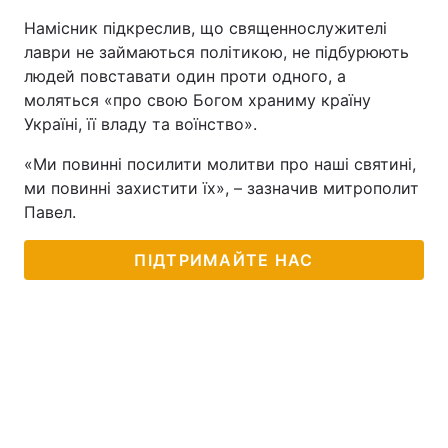
Намісник підкреслив, що священнослужителі
лаври не займаються політикою, не підбурюють
людей повставати один проти одного, а
моляться «про свою Богом храниму країну
Україні, її владу та воїнство».
«Ми повинні посилити молитви про наші святині,
ми повинні захистити їх», – зазначив митрополит
Павел.
ПІДТРИМАЙТЕ НАС