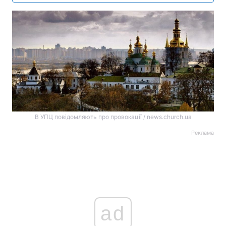
В УПЦ повідомляють про провокації / news.church.ua
Реклама
ad