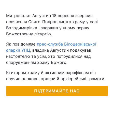
Митрополит Августин 18 вересня звершив
освячення Свято-Покровського храму у селі
Володимирівка і звершив у ньому першу
Божественну літургію.
Як повідомляє
прес-служба Білоцерківської
єпархії УПЦ
, владика Августин подякував
настоятелю та усім, хто потрудилися над
спорудженням храму Божого.
Ктиторам храму й активним парафіянам він
вручив церковні ордени й архієрейські грамоти.
ПІДТРИМАЙТЕ НАС