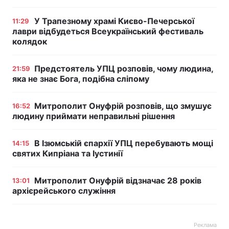
У Трапезному храмі Києво-Печерської
11:29
лаври відбудеться Всеукраїнський фестиваль
колядок
Предстоятель УПЦ розповів, чому людина,
21:59
яка не знає Бога, подібна сліпому
Митрополит Онуфрій розповів, що змушує
16:52
людину приймати неправильні рішення
В Ізюмській єпархії УПЦ перебувають мощі
14:15
святих Кипріана та Іустинії
Митрополит Онуфрій відзначає 28 років
13:01
архієрейського служіння
Реклама