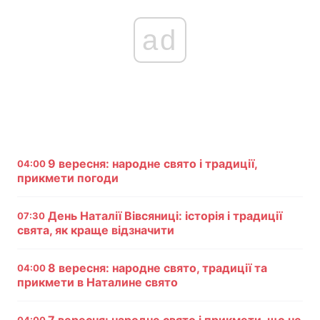
ad
9 вересня: народне свято і традиції,
04:00
прикмети погоди
День Наталії Вівсяниці: історія і традиції
07:30
свята, як краще відзначити
8 вересня: народне свято, традиції та
04:00
прикмети в Наталине свято