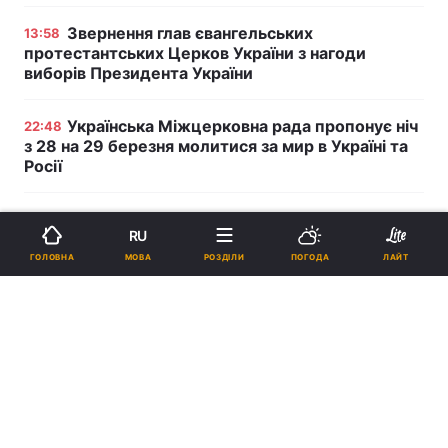
Звернення глав євангельських
13:58
протестантських Церков України з нагоди
виборів Президента України
Українська Міжцерковна рада пропонує ніч
22:48
з 28 на 29 березня молитися за мир в Україні та
Росії
Реклама
RU
МОВА
ГОЛОВНА
РОЗДІЛИ
ПОГОДА
ЛАЙТ
ad