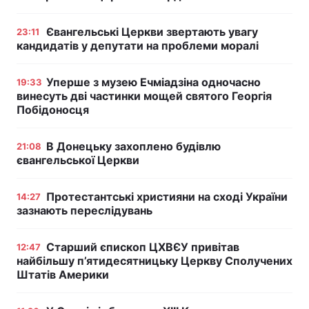
Євангельські Церкви звертають увагу
23:11
кандидатів у депутати на проблеми моралі
Уперше з музею Ечміадзіна одночасно
19:33
винесуть дві частинки мощей святого Георгія
Побідоносця
В Донецьку захоплено будівлю
21:08
євангельської Церкви
Протестантські християни на сході України
14:27
зазнають переслідувань
Старший єпископ ЦХВЄУ привітав
12:47
найбільшу п’ятидесятницьку Церкву Сполучених
Штатів Америки