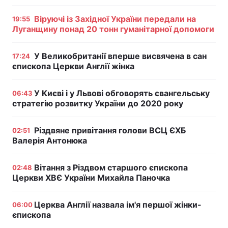
Віруючі із Західної України передали на
19:55
Луганщину понад 20 тонн гуманітарної допомоги
У Великобританії вперше висвячена в сан
17:24
єпископа Церкви Англії жінка
У Києві і у Львові обговорять євангельську
06:43
стратегію розвитку України до 2020 року
Різдвяне привітання голови ВСЦ ЄХБ
02:51
Валерія Антонюка
Вітання з Різдвом старшого єпископа
02:48
Церкви ХВЄ України Михайла Паночка
Церква Англії назвала ім'я першої жінки-
06:00
єпископа