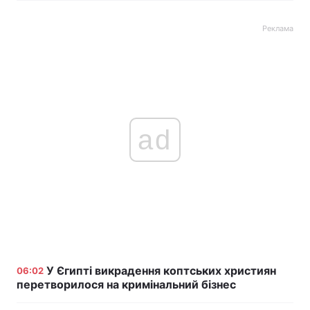
Реклама
ad
У Єгипті викрадення коптських християн
06:02
перетворилося на кримінальний бізнес