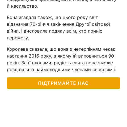
й насильство.
Тема оформлення
Вона згадала також, що цього року світ
відзначив 70-річчя закінчення Другої світової
війни, і висловила подяку всім, хто приніс
перемогу.
Королева сказала, що вона з нетерпінням чекає
настання 2016 року, в якому їй виповниться 90
років. За її словами, радість свята вона зможе
розділити із наймолодшими членами своєї сім'ї.
ПІДТРИМАЙТЕ НАС