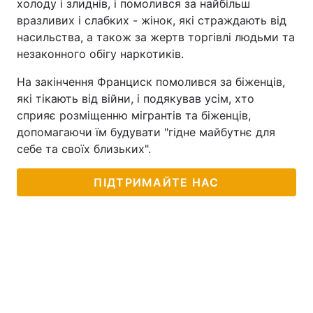
холоду і злиднів, і помолився за найбільш
вразливих і слабких - жінок, які страждають від
насильства, а також за жертв торгівлі людьми та
незаконного обігу наркотиків.
На закінчення Франциск помолився за біженців,
які тікають від війни, і подякував усім, хто
сприяє розміщенню мігрантів та біженців,
допомагаючи їм будувати "гідне майбутнє для
себе та своїх близьких".
ПІДТРИМАЙТЕ НАС