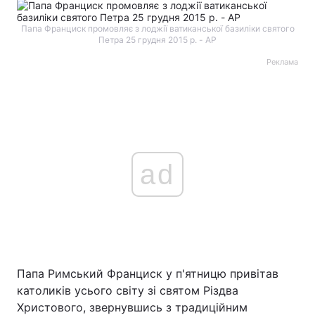
Папа Франциск промовляє з лоджії ватиканської базиліки святого
Петра 25 грудня 2015 р. - AP
Реклама
ad
Папа Римський Франциск у п'ятницю привітав
католиків усього світу зі святом Різдва
Христового, звернувшись з традиційним