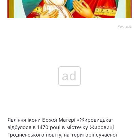
Реклама
ad
Явління ікони Божої Матері «Жировицька»
відбулося в 1470 році в містечку Жировиці
Гродненського повіту, на території сучасної