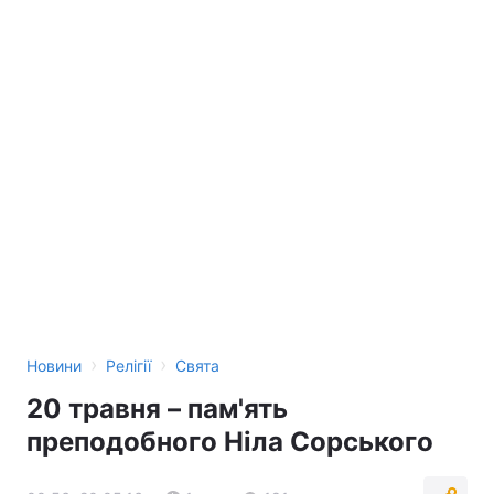
›
›
Новини
Релігії
Свята
20 травня – пам'ять
преподобного Ніла Сорського