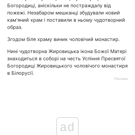
Богородиці, аніскільки не постраждалу від
пожежі. Незабаром мешканці збудували новий
кам'яний храм і поставили в ньому чудотворний
образ.
Згодом біля храму виник чоловічий монастир.
Нині чудотворна Жировицька ікона Божої Матері
знаходиться в соборі на честь Успіння Пресвятої
Богородиці Жировицького чоловічого монастиря
в Білорусії.
Реклама
ad