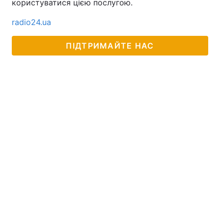
користуватися цією послугою.
Тема оформлення
radio24.ua
ПІДТРИМАЙТЕ НАС