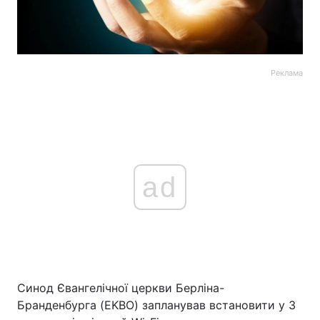
Реклама
ad
Синод Євангелічної церкви Берліна-
Бранденбурга (EKBO) запланував встановити у 3