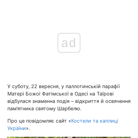
ad
У суботу, 22 вересня, у паллотинській парафії
Матері Божої Фатімської в Одесі на Таїрові
відбулася знаменна подія – відкриття й освячення
пам’ятника святому Шарбелю.
Про це повідомляє сайт «
Костели та каплиці
України
».