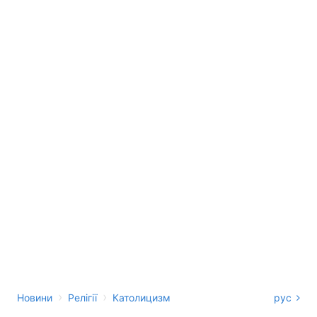
›
›
Новини
Релігії
Католицизм
рус