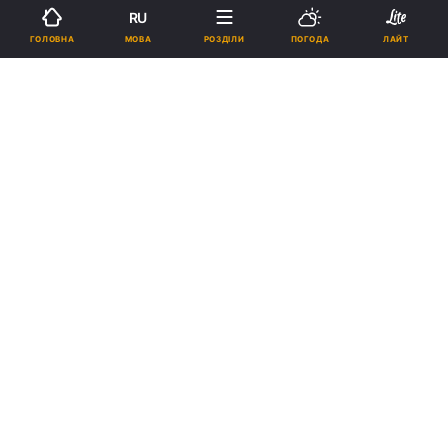
RU
МОВА
ГОЛОВНА
РОЗДІЛИ
ПОГОДА
ЛАЙТ