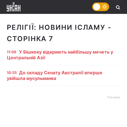
РЕЛІГІЇ:
НОВИНИ ІСЛАМУ
-
СТОРІНКА 7
У Бішкеку відкриють найбільшу мечеть у
11:06
Центральній Азії
До складу Сенату Австралії вперше
10:25
увійшла мусульманка
Реклама