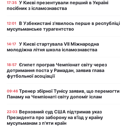
У Києві презентували перший в Україні
17:35
посібник з ісламознавства
В Узбекистані з'явилось перше в республіці
12:01
мусульманське турагентство
У Києві стартувала VII Міжнародна
14:17
молодіжна літня школа ісламознавства
Єгипет програв Чемпіонат світу через
18:57
дотримання поста у Рамадан, заявив глава
футбольної асоціації
Тренер збірної Тунісу заявив, що перемогти
09:46
Панаму на Чемпіонаті світу допоміг іслам
Верховний суд США підтримав указ
22:03
Президента про заборону на в'їзд у країну
мусульманам з п'яти країн