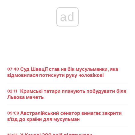
ad
Суд Швеції став на бік мусульманки, яка
07:40
відмовилася потиснути руку чоловікові
Кримські татари планують побудувати біля
02:11
Львова мечеть
Австралійський сенатор вимагає закрити
09:09
в'їзд до країни для мусульман