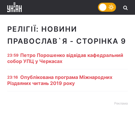
РЕЛІГІЇ:
НОВИНИ
ПРАВОСЛАВ`Я
- СТОРІНКА 9
Петро Порошенко відвідав кафедральний
23:59
собор УПЦ у Черкасах
Опублікована програма Міжнародних
23:16
Різдвяних читань 2019 року
Реклама