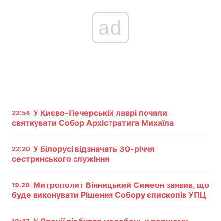
ad
У Києво-Печерській лаврі почали
22:54
святкувати Собор Архістратига Михаїла
У Білорусі відзначать 30-річчя
22:20
сестринського служіння
Митрополит Вінницький Симеон заявив, що
19:20
буде виконувати Рішення Собору єпископів УПЦ