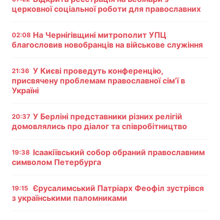
церковної соціальної роботи для православних
Тема оформлення
На Чернігівщині митрополит УПЦ
02:08
благословив новобранців на військове служіння
У Києві проведуть конференцію,
21:36
присвячену проблемам православної сім’ї в
Україні
У Берліні представники різних релігій
20:37
домовлялись про діалог та співробітництво
Ісаакіївський собор обраний православним
19:38
символом Петербурга
Єрусалимський Патріарх Феофіл зустрівся
19:15
з українськими паломниками