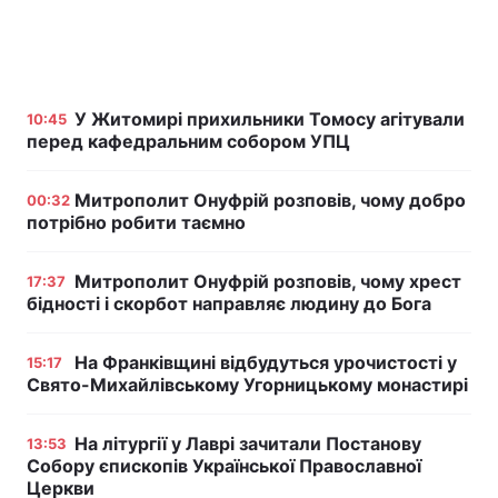
У Житомирі прихильники Томосу агітували
10:45
перед кафедральним собором УПЦ
Митрополит Онуфрій розповів, чому добро
00:32
потрібно робити таємно
Митрополит Онуфрій розповів, чому хрест
17:37
бідності і скорбот направляє людину до Бога
На Франківщині відбудуться урочистості у
15:17
Свято-Михайлівському Угорницькому монастирі
На літургії у Лаврі зачитали Постанову
13:53
Собору єпископів Української Православної
Церкви