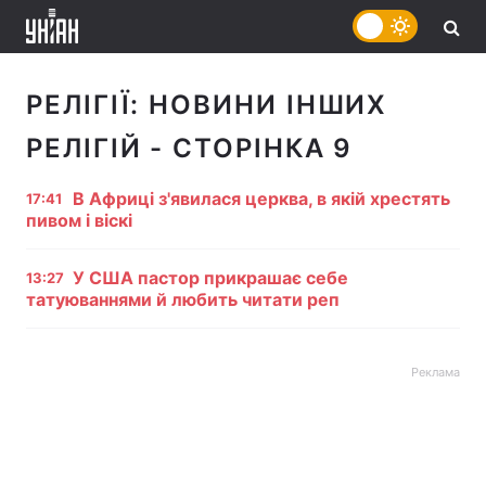
РЕЛІГІЇ:
НОВИНИ ІНШИХ
РЕЛІГІЙ
- СТОРІНКА 9
В Африці з'явилася церква, в якій хрестять
17:41
пивом і віскі
У США пастор прикрашає себе
13:27
татуюваннями й любить читати реп
Реклама