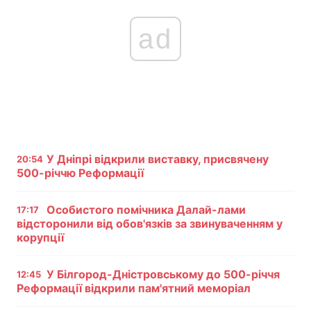
ad
У Дніпрі відкрили виставку, присвячену
20:54
500-річчю Реформації
Особистого помічника Далай-лами
17:17
відсторонили від обов'язків за звинуваченням у
корупції
У Білгород-Дністровському до 500-річчя
12:45
Реформації відкрили пам'ятний меморіал