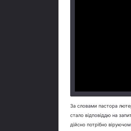
За словами пастора люте
стало відповіддю на запит
дійсно потрібно віруючом