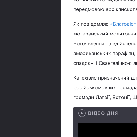
передмовою архієпископа 
Як повідомляє
«Благовіст
лютеранський молитовник
Богоявлення та здійснено
американських парафіян, 
спадок», і Євангелічною
Катехізис призначений дл
російськомовних громада
громади Латвії, Естонії, Ш
ВІДЕО ДНЯ