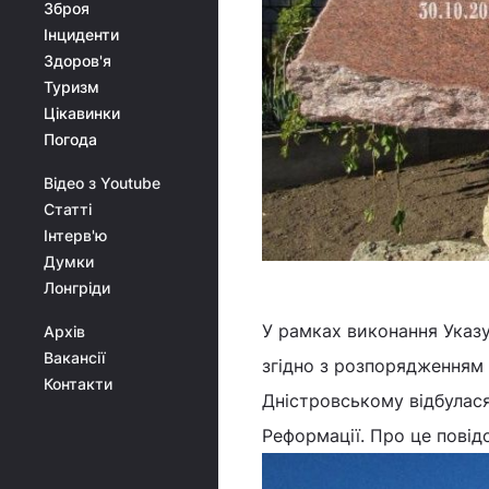
Зброя
Інциденти
Здоров'я
Туризм
Цікавинки
Погода
Відео з Youtube
Статті
Інтерв'ю
Думки
Лонгріди
У рамках виконання Указу
Архів
Вакансії
згідно з розпорядженням 
Контакти
Дністровському відбулася
Реформації. Про це пові