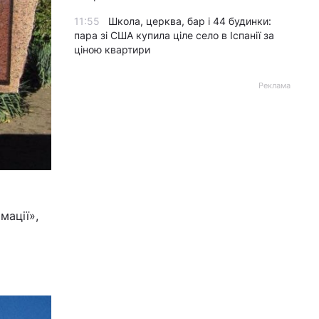
11:55
Школа, церква, бар і 44 будинки:
пара зі США купила ціле село в Іспанії за
ціною квартири
Реклама
мації»,