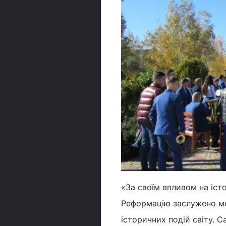
«За своїм впливом на іст
Реформацію заслужено мож
історичних подій світу. С