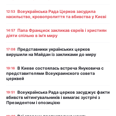
Всеукраїнська Рада Церков засудила
12:53
насильство, кровопролиття та вбивства у Києві
Папа Франциск закликав євреїв і християн
14:57
діяти спільно в ім'я миру
Представники українських церков
17:08
вирушили на Майдан із закликами до миру
В Киеве состоялась встреча Януковича с
19:16
представителями Всеукраинского совета
церквей
Всеукраїнська Рада церков засуджує факти
19:51
вбивств мітингувальників і вимагає зустрічі з
Президентом і опозицією