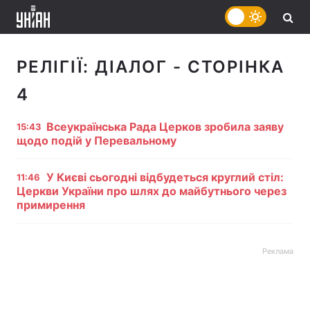
РЕЛІГІЇ:
ДІАЛОГ
- СТОРІНКА
4
Всеукраїнська Рада Церков зробила заяву
15:43
щодо подій у Перевальному
У Києві сьогодні відбудеться круглий стіл:
11:46
Церкви України про шлях до майбутнього через
примирення
Реклама