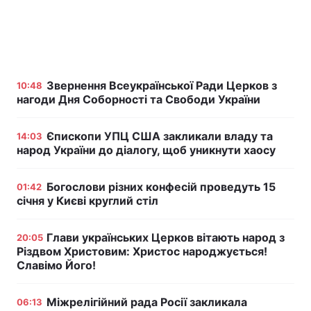
Звернення Всеукраїнської Ради Церков з
10:48
нагоди Дня Соборності та Свободи України
Єпископи УПЦ США закликали владу та
14:03
народ України до діалогу, щоб уникнути хаосу
Богослови різних конфесій проведуть 15
01:42
січня у Києві круглий стіл
Глави українських Церков вітають народ з
20:05
Різдвом Христовим: Христос народжується!
Славімо Його!
Міжрелігійний рада Росії закликала
06:13