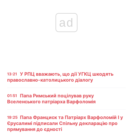
ad
У РПЦ вважають, що дії УГКЦ шкодять
13:21
православно-католицького діалогу
Папа Римський поцілував руку
01:51
Вселенського патріарха Варфоломія
Папа Франциск та Патріарх Варфоломій І у
19:25
Єрусалимі підписали Спільну декларацію про
прямування до єдності