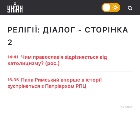
РЕЛІГІЇ:
ДІАЛОГ
- СТОРІНКА
2
Чим православ'я відрізняється від
14:41
католицизму? (рос.)
Папа Римський вперше в історії
16:36
зустрінеться з Патріархом РПЦ
Реклама