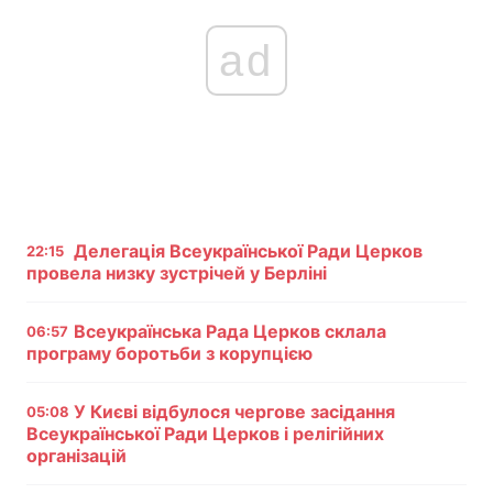
ad
Делегація Всеукраїнської Ради Церков
22:15
провела низку зустрічей у Берліні
Всеукраїнська Рада Церков склала
06:57
програму боротьби з корупцією
У Києві відбулося чергове засідання
05:08
Всеукраїнської Ради Церков і релігійних
організацій