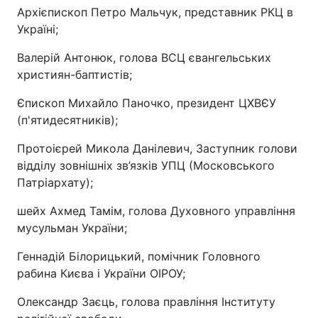
Архієпископ Петро Мальчук, представник РКЦ в
Україні;
Валерій Антонюк, голова ВСЦ євангельських
християн-баптистів;
Єпископ Михайло Паночко, президент ЦХВЄУ
(п'ятидесятників);
Протоієрей Микола Данілевич, Заступник голови
відділу зовнішніх зв’язків УПЦ (Московського
Патріархату);
шейх Ахмед Тамім, голова Духовного управління
мусульман України;
Геннадій Білорицький, помічник Головного
рабина Києва і України ОІРОУ;
Олександр Заєць, голова правління Інституту