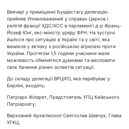
Ввечері у приміщенні Бундестагу делегацію
прийняв Уповноважений у справах Церков і
релігій фракції ХДС/ХСС в парламенті д-р Франц-
Йозеф Юнг, екс-міністр уряду ФРН. На зустрічі
йшлося про ситуацію в Україні та у світі, яка
виникла у зв'язку з російською агресією проти
України. Протягом 1,5 години учасники мали
можливість обмінятися думками та висловити
своє бачення різних аспектів ситуації.
До складу делегації ВРЦіРО, яка перебуває у
Берліні, входять:
Патріарх Філарет, Предстоятель УПЦ Київського
Патріархату;
Верховний Архієпископ Святослав Шевчук, Глава
УГКЦ;