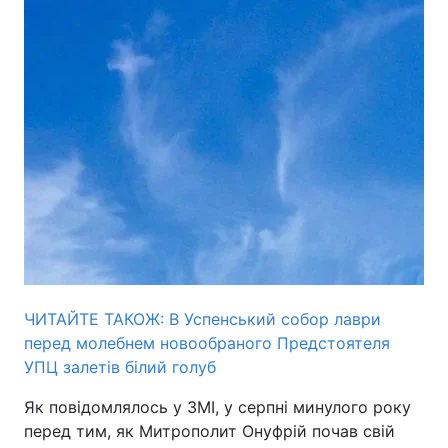
ЧИТАЙТЕ ТАКО
Ж: В Успенський собор лаври
перед молебнем новообраного Предстоятеля
УПЦ залетів білий голуб
Як повідомлялось у ЗМІ, у серпні минулого року
перед тим, як Митрополит Онуфрій почав свій