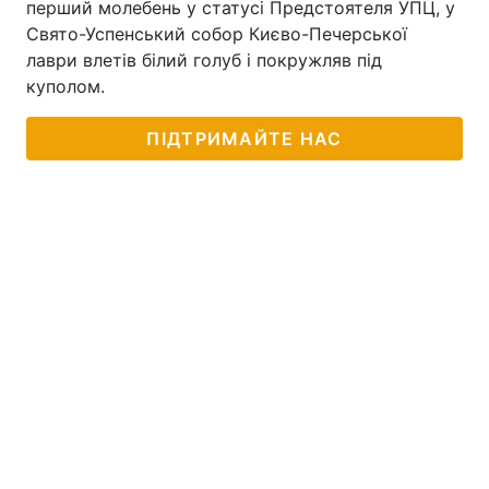
перший молебень у статусі Предстоятеля УПЦ, у
Свято-Успенський собор Києво-Печерської
лаври влетів білий голуб і покружляв під
куполом.
ПІДТРИМАЙТЕ НАС