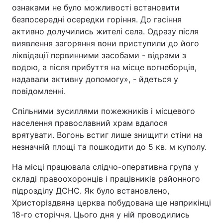
ознаками не було можливості встановити
безпосередні осередки горіння. До гасіння
активно долучились жителі села. Одразу після
виявлення загоряння вони приступили до його
ліквідації первинними засобами - відрами з
водою, а після прибуття на місце вогнеборців,
надавали активну допомогу», - йдеться у
повідомленні.
Спільними зусиллями пожежників і місцевого
населення православний храм вдалося
врятувати. Вогонь встиг лише знищити стіни на
незначній площі та пошкодити до 5 кв. м куполу.
На місці працювала слідчо-оперативна група у
складі правоохоронців і працівників районного
підрозділу ДСНС. Як було встановлено,
Христоріздвяна церква побудована ще наприкінці
18-го сторіччя. Цього дня у ній проводились