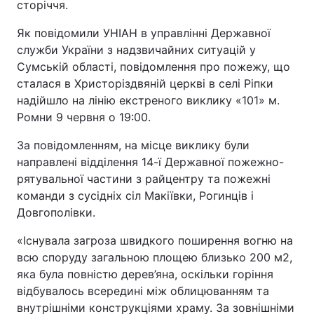
сторіччя.
Як повідомили УНІАН в управлінні Державної
служби України з надзвичайних ситуацій у
Сумській області, повідомлення про пожежу, що
сталася в Христоріздвяній церкві в селі Ріпки
надійшло на лінію екстреного виклику «101» м.
Ромни 9 червня о 19:00.
За повідомленням, на місце виклику були
направлені відділення 14-ї Державної пожежно-
рятувальної частини з райцентру та пожежні
команди з сусідніх сіл Макіївки, Рогинців і
Довгополівки.
«Існувала загроза швидкого поширення вогню на
всю споруду загальною площею близько 200 м2,
яка була повністю дерев’яна, оскільки горіння
відбувалось всередині між облицюванням та
внутрішніми конструкціями храму. За зовнішніми