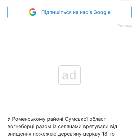
Підпишіться на нас в Google
Реклама
ad
У Роменському районі Сумської області
вогнеборці разом із селянами врятували від
знищення пожежею дерев’яну церкву 18-го