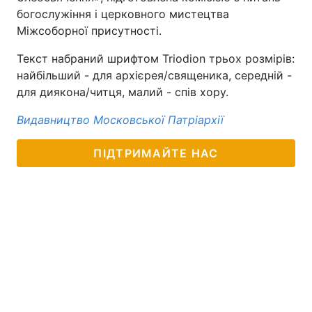
богослужіння і церковного мистецтва
Міжсоборної присутності.
Текст набраний шрифтом Triodion трьох розмірів:
найбільший - для архієрея/священика, середній -
для диякона/читця, малий - спів хору.
Видавництво Московської Патріархії
ПІДТРИМАЙТЕ НАС