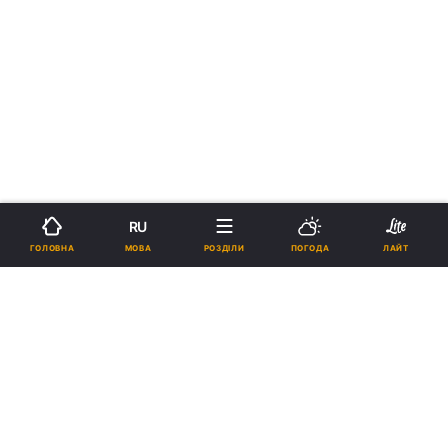
RU
МОВА
ГОЛОВНА
РОЗДІЛИ
ПОГОДА
ЛАЙТ