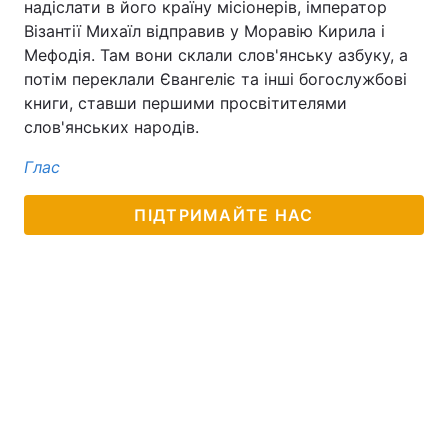
надіслати в його країну місіонерів, імператор
Візантії Михаїл відправив у Моравію Кирила і
Мефодія. Там вони склали слов'янську азбуку, а
потім переклали Євангеліє та інші богослужбові
книги, ставши першими просвітителями
слов'янських народів.
Глас
ПІДТРИМАЙТЕ НАС