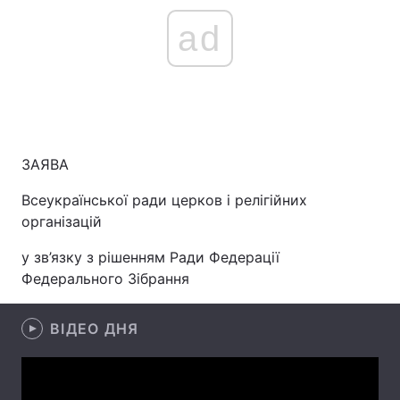
ad
ЗАЯВА
Всеукраїнської ради церков і релігійних
організацій
у зв’язку з рішенням Ради Федерації
Федерального Зібрання
ВІДЕО ДНЯ