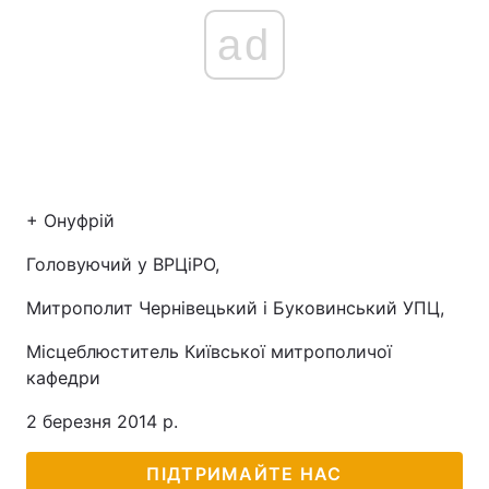
ad
+ Онуфрій
Головуючий у ВРЦіРО,
Митрополит Чернівецький і Буковинський УПЦ,
Місцеблюститель Київської митрополичої
кафедри
2 березня 2014 р.
ПІДТРИМАЙТЕ НАС