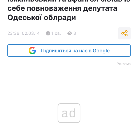
себе повноваження депутата
Одеської облради
23:36, 02.03.14
1 хв.
3
Підпишіться на нас в Google
Реклама
ad