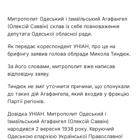
Митрополит Одеський і Ізмаїльський Агафангел
(Олексій Саввін) склав із себе повноваження
депутата Одеської обласної ради.
Як передає кореспондент УНІАН, про це на
брифінгу заявив голова облради Микола Тиндюк.
За його словами, митрополит вже написав
відповідну заяву.
Тиндюк не зміг уточнити причини, що спонукали
до таких дій Агафангела, який входив у фракцію
Партії регіонів.
Довідка УНІАН. Митрополит Одеський і
Ізмаїльський Агафангел (Олексій Саввін)
народився 2 вересня 1938 року. Керуючий
Одеською єпархією Української Православної