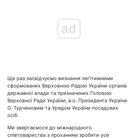
Тема оформлення
ad
Ще раз засвідчуємо визнання легітимними
сформованих Верховною Радою України органів
державної влади та призначених Головою
Верховної Ради України, в.о. Президента України
О. Турчиновим та Урядом України посадових
осіб.
Ми звертаємося до міжнародного
співтовариства з проханням зробити усе