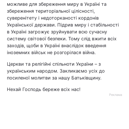
можливе для збереження миру в Україні та
збереження територіальної цілісності,
суверенітету і недоторканості кордонів
Української держави. Підрив миру і стабільності
в Україні загрожує зруйнувати всю сучасну
систему світової безпеки. Тому слід вжити всіх
заходів, щоби в Україні внаслідок введення
іноземних військ не розгорілася війна.
Церкви та релігійні спільноти України – з
українським народом. Закликаємо усіх до
посиленої молитви за нашу Батьківщину.
Нехай Господь береже всіх нас!
Реклама