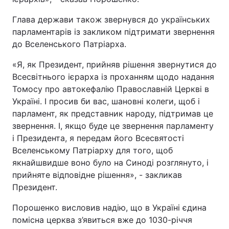
Глава держави також звернувся до українських
парламентарів із закликом підтримати звернення
до Вселенського Патріарха.
«Я, як Президент, прийняв рішення звернутися до
Всесвітнього ієрарха із проханням щодо надання
Томосу про автокефалію Православній Церкві в
Україні. І просив би вас, шановні колеги, щоб і
парламент, як представник народу, підтримав це
звернення. І, якщо буде це звернення парламенту
і Президента, я передам його Всесвятості
Вселенському Патріарху для того, щоб
якнайшвидше воно було на Синоді розглянуто, і
прийняте відповідне рішення», - закликав
Президент.
Порошенко висловив надію, що в Україні єдина
помісна церква з’явиться вже до 1030-річчя