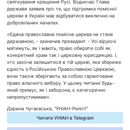
святкування хрещення Русі. Водночас Глава
держави заявив про те, що підтримка помісної
церкви в Україні має відбуватися виключно на
добровільних началах.
«Єдина православна помісна церква не стане
державною, - зазначив президент. - Усі віруючі
матимуть, як і мають, право обирати собі як
конкретний храм так і церковну юрисдикцію. І,
хто захоче залишитися в тій церкві, яка збереже
єдність з Російською Православною Церквою,
вони також зберігають за собою гарантоване
право власного вибору. У цьому питанні будь-
який примус, як і заборона, є категорично
неприпустимими».
Дарина Чугаєвська, "УНІАН-Релігії"
Читати УНІАН в Telegram