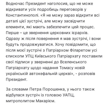
Водночас Президент наголосив, що не може
відкривати усіх подробиць переговорів у
Константинополі. «Я не можу зараз відкрити всі
деталі цієї зустрічі, але можу засвідчити
елементи, які мають забезпечити цей процес.
Перше – це звернення церковних ієрархів.
Одразу ж після повернення я мав зустрічі, і вони
будуть продовжуватися. Хочу повідомити, що
після моєї зустрічі з Патріархом Філаретом усі
єпископи УПЦ Київського Патріархату поставили
свої підписи у зверненні до Вселенського
Патріархату щодо надання Томасу новій
українській автокефальній церкві», - розповів
Президент.
За словами Петра Порошенка, у нього також
відбулася зустріч із головою УАПЦ,
митрополитом Макарієм.