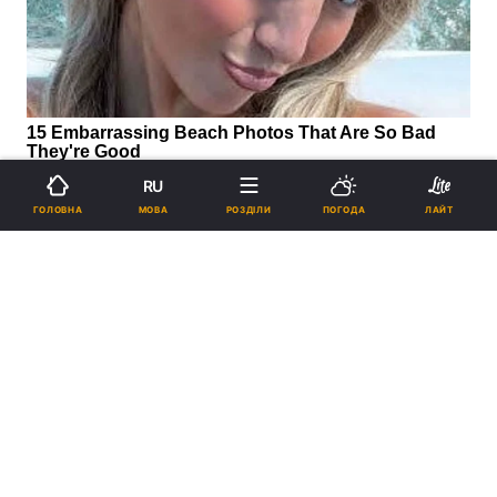
RU
МОВА
ГОЛОВНА
РОЗДІЛИ
ПОГОДА
ЛАЙТ