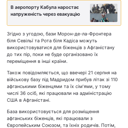
В аеропорту Кабула наростає
напруженість через евакуацію
Згідно з угодою, бази Морон-де-ла-Фронтера
біля Севільї та Рота біля Кадіса можуть
використовуватися для біженців з Афганістану
до тих пір, поки не буде організовано їх
переміщення в інші країни.
Також повідомляється, що ввечері 21 серпня на
військову базу під Мадридом прибув літак зі 110
афганськими біженцями та їх сім'ями, у тому
числі 36 осіб, які працювали на адміністрацію
США в Афганістані.
База використовується для розміщення
афганських біженців, які працювали з
Європейським Союзом, та їхніх родичів. Потім,