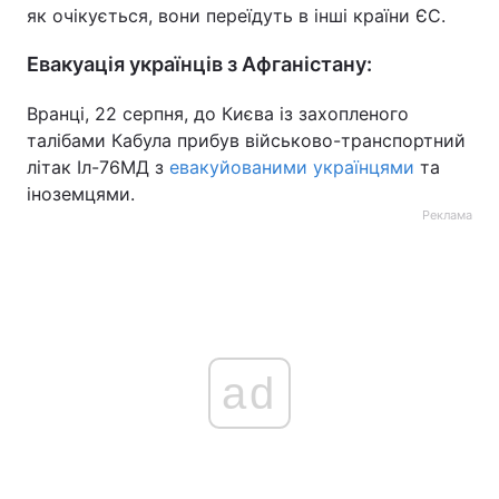
як очікується, вони переїдуть в інші країни ЄС.
Евакуація українців з Афганістану:
Вранці, 22 серпня, до Києва із захопленого
талібами Кабула прибув військово-транспортний
літак Іл-76МД з
евакуйованими українцями
та
іноземцями.
Реклама
ad