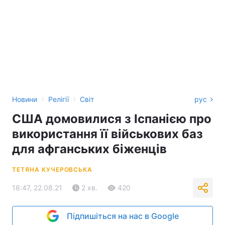
›
›
Новини
Релігії
Світ
рус
США домовилися з Іспанією про
використання її військових баз
для афганських біженців
ТЕТЯНА КУЧЕРОВСЬКА
18:47, 22.08.21
2 хв.
420
Підпишіться на нас в Google