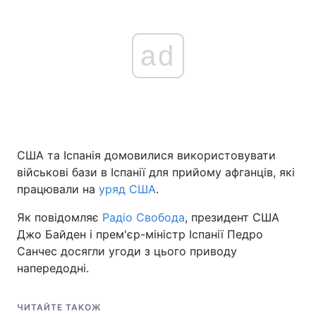
ad
США та Іспанія домовилися використовувати
військові бази в Іспанії для прийому афганців, які
працювали на
уряд США
.
Як повідомляє
Радіо Свобода
, президент США
Джо Байден і прем'єр-міністр Іспанії Педро
Санчес досягли угоди з цього приводу
напередодні.
ЧИТАЙТЕ ТАКОЖ