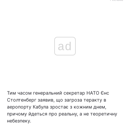
ad
Тим часом генеральний секретар НАТО Єнс
Столтенберг заявив, що загроза теракту в
аеропорту Кабула зростає з кожним днем,
причому йдеться про реальну, а не теоретичну
небезпеку.