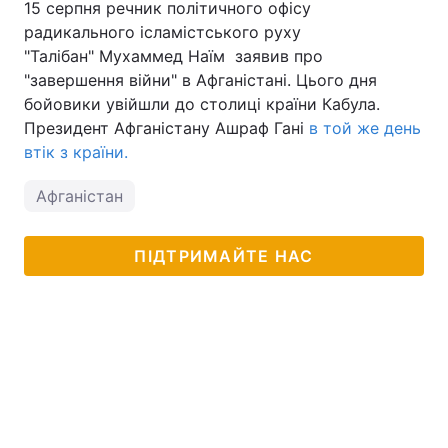
15 серпня речник політичного офісу
радикального ісламістського руху
"Талібан" Мухаммед Наїм заявив про
"завершення війни" в Афганістані. Цього дня
бойовики увійшли до столиці країни Кабула.
Президент Афганістану Ашраф Гані
в той же день
втік з країни.
Афганістан
ПІДТРИМАЙТЕ НАС