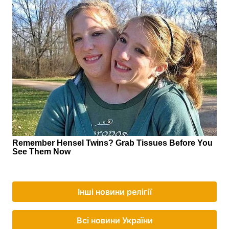
Інші новини релігії
Всі новини України