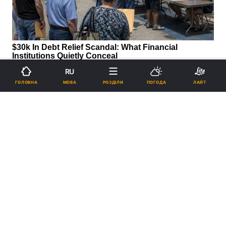
RU
МОВА
ГОЛОВНА
РОЗДІЛИ
ПОГОДА
ЛАЙТ