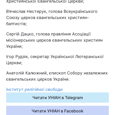
Християнської Євангельської Церкви;
В’ячеслав Нестерук, голова Всеукраїнського
Союзу церков євангельських християн-
баптистів;
Сергій Дацко, голова правління Асоціації
місіонерських церков євангельських християн
України;
Ігор Рудзік, секретар Української Лютеранської
Церкви;
Анатолій Калюжний, єпископ Собору незалежних
євангельських церков України.
Інститут релігійної свободи
Читати УНІАН в Telegram
Читати УНІАН в Facebook