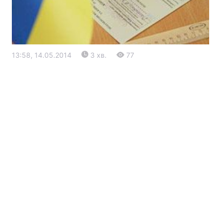
13:58, 14.05.2014
3 хв.
77
Головна
Війна
Україна
Політика
Економіка
Світ
Екологія
РЕГІОНИ