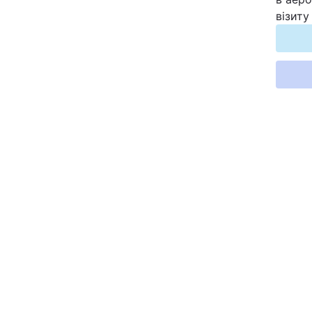
візиту