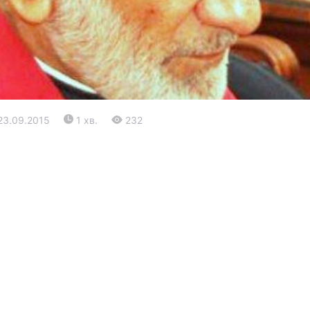
23.09.2015
1 хв.
232
Війна
Політика
Світ