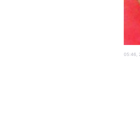
05:46, 
Головна
Україна
Економіка
Екологія
РЕГІОНИ