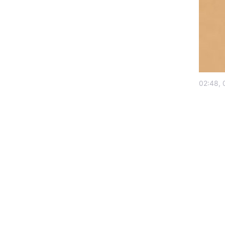
02:48, 
Головна
Україна
Економіка
Екологія
РЕГІОНИ