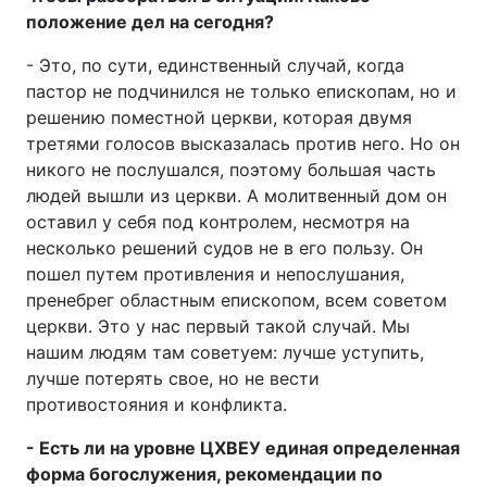
положение дел на сегодня?
- Это, по сути, единственный случай, когда
пастор не подчинился не только епископам, но и
решению поместной церкви, которая двумя
третями голосов высказалась против него. Но он
никого не послушался, поэтому большая часть
людей вышли из церкви. А молитвенный дом он
оставил у себя под контролем, несмотря на
несколько решений судов не в его пользу. Он
пошел путем противления и непослушания,
пренебрег областным епископом, всем советом
церкви. Это у нас первый такой случай. Мы
нашим людям там советуем: лучше уступить,
лучше потерять свое, но не вести
противостояния и конфликта.
- Есть ли на уровне ЦХВЕУ единая определенная
форма богослужения, рекомендации по