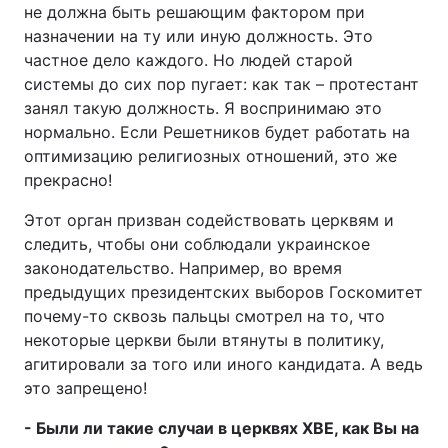
не должна быть решающим фактором при
назначении на ту или иную должность. Это
частное дело каждого. Но людей старой
системы до сих пор пугает: как так – протестант
занял такую должность. Я воспринимаю это
нормально. Если Решетников будет работать на
оптимизацию религиозных отношений, это же
прекрасно!
Этот орган призван содействовать церквям и
следить, чтобы они соблюдали украинское
законодательство. Например, во время
предыдущих президентских выборов Госкомитет
почему-то сквозь пальцы смотрел на то, что
некоторые церкви были втянуты в политику,
агитировали за того или иного кандидата. А ведь
это запрещено!
- Были ли такие случаи в церквях ХВЕ, как Вы на