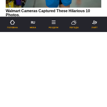
RU
МОВА
ГОЛОВНА
РОЗДІЛИ
ПОГОДА
ЛАЙТ