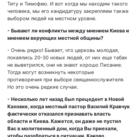
Титу и Тимофею. И вот когда мы находим такого
человека, мы его кандидатуру закрепляем также
выбором людей на местном уровне.
- Бывают ли конфликты между мнением Киева и
мнением верующих местной общины?
- Очень редко! Бывает, что церковь молодая,
покаялись 20-30 новых людей, от них еще табак
не выветрился, они не знают хорошо Писание.
Тогда могут возникнуть некоторые
противоречия при выборе священнослужителя.
Но это очень редкие случаи.
- Несколько лет назад был прецедент в Новой
Каховке, когда местный пастор Василий Кравчук
фактически отказался признавать власть
области и Киева. Кажется, он даже не пустил
Вас в молитвенный дом, когда Вы приехали,
чтобы разобраться в ситуации. Каково