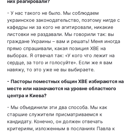
них реагировали?
- У нас такого не было. Мы соблюдаем
украинское законодательство, поэтому нигде с
кафедры ни за кого не агитировали, никакие
листовки не раздавали. Мы говорили так: вы
граждане Украины – вам и решать! Меня иногда
прямо спрашивали, какая позиция ХВЕ на
выборах. Я отвечал так: «У кого что лежит на
сердце, за того и голосуйте». Если же я вам
навяжу, то это уже не вы выбираете.
- Пасторы поместных общин ХВЕ избираются на
месте или назначаются на уровне областного
центра и Киева?
- Мы объединили эти два способа. Мы как
старшие служители присматриваемся к
кандидату. Конечно, он должен отвечать
критериям, изложенным в посланиях Павла к