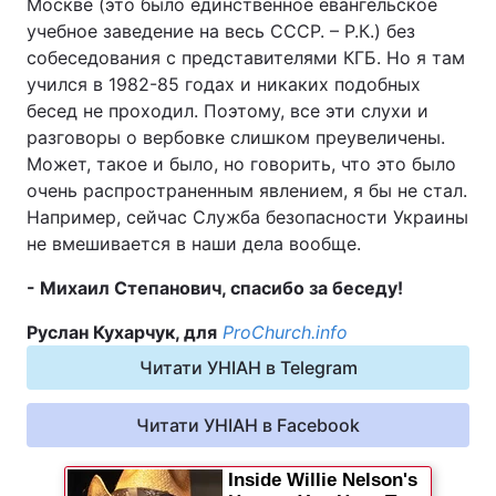
Москве (это было единственное евангельское
учебное заведение на весь СССР. – Р.К.) без
собеседования с представителями КГБ. Но я там
учился в 1982-85 годах и никаких подобных
бесед не проходил. Поэтому, все эти слухи и
разговоры о вербовке слишком преувеличены.
Может, такое и было, но говорить, что это было
очень распространенным явлением, я бы не стал.
Например, сейчас Служба безопасности Украины
не вмешивается в наши дела вообще.
- Михаил Степанович, спасибо за беседу!
Руслан Кухарчук, для
ProChurch.info
Читати УНІАН в Telegram
Читати УНІАН в Facebook