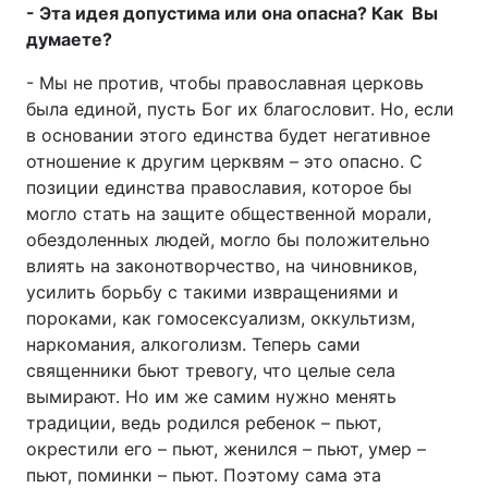
- Эта идея допустима или она опасна? Как Вы
думаете?
- Мы не против, чтобы православная церковь
была единой, пусть Бог их благословит. Но, если
в основании этого единства будет негативное
отношение к другим церквям – это опасно. С
позиции единства православия, которое бы
могло стать на защите общественной морали,
обездоленных людей, могло бы положительно
влиять на законотворчество, на чиновников,
усилить борьбу с такими извращениями и
пороками, как гомосексуализм, оккультизм,
наркомания, алкоголизм. Теперь сами
священники бьют тревогу, что целые села
вымирают. Но им же самим нужно менять
традиции, ведь родился ребенок – пьют,
окрестили его – пьют, женился – пьют, умер –
пьют, поминки – пьют. Поэтому сама эта