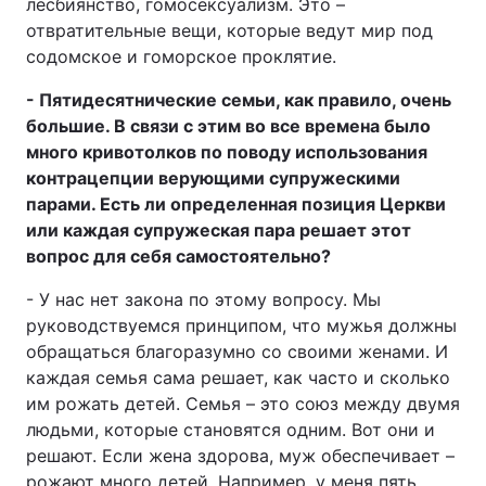
лесбиянство, гомосексуализм. Это –
отвратительные вещи, которые ведут мир под
содомское и гоморское проклятие.
- Пятидесятнические семьи, как правило, очень
большие. В связи с этим во все времена было
много кривотолков по поводу использования
контрацепции верующими супружескими
парами. Есть ли определенная позиция Церкви
или каждая супружеская пара решает этот
вопрос для себя самостоятельно?
- У нас нет закона по этому вопросу. Мы
руководствуемся принципом, что мужья должны
обращаться благоразумно со своими женами. И
каждая семья сама решает, как часто и сколько
им рожать детей. Семья – это союз между двумя
людьми, которые становятся одним. Вот они и
решают. Если жена здорова, муж обеспечивает –
рожают много детей. Например, у меня пять