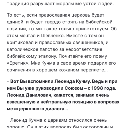
традиция разрушает моральные устои людей.
То есть, если православная церковь будет
единой, и будет твердо стоять на библейской
позиции, то мы такое только приветствуем. Об
этом мечтал и Шевченко. Вместе с тем он
критиковал и православных священников, и
католическое папство за несоответствие
библейскому эталону. Почитайте его поэму
«Еретик». Мне Кучма в свое время подарил его
сочинения в хорошем кожаном переплете…
- Вот Вы вспомнили Леонида Кучму. Ведь и при
нем Вы уже руководили Союзом – с 1998 года.
Леонид Данилович, кажется, занимал очень
взвешенную и нейтральную позицию в вопросах
межцерковного диалога…
- Леонид Кучма к церквям относился очень
хорошо. Он в этих вопросах был осторожным,