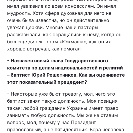
имел уважение ко всем конфессиям. Он имел
мудрость. Хотя сфера духовная для него не
очень была известна, но он действительно
уважал церкви. Многие наши пасторы
рассказывали, как обращались к нему, когда он
был еще директором «Южмаша», как он их
хорошо встречал, как помогал.
- Назначен новый глава Государственного
комитета по делам национальностей и религий
– баптист Юрий Решетников. Как вы оцениваете
этот показательный прецедент?
- Некоторые уже бьют тревогу, мол, чего это
баптист занял такую должность. Моя позиция
такая: любой гражданин Украины имеет право
занимать любую должность. Мы же не ставим
вопрос, мол, почему у нас Президент
православный, а не пятидесятник. Вера человека