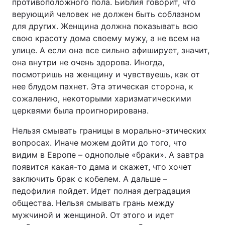
противоположного пола. Библия говорит, что
верующий человек не должен быть соблазном
для других. Женщина должна показывать всю
свою красоту дома своему мужу, а не всем на
улице. А если она все сильно афиширует, значит,
она внутри не очень здорова. Иногда,
посмотришь на женщину и чувствуешь, как от
нее блудом пахнет. Эта этическая сторона, к
сожалению, некоторыми харизматическими
церквями была проигнорирована.
Нельзя смывать границы в морально-этических
вопросах. Иначе можем дойти до того, что
видим в Европе – однополые «браки». А завтра
появится какая-то дама и скажет, что хочет
заключить брак с кобелем. А дальше –
педофилия пойдет. Идет полная деградация
общества. Нельзя смывать грань между
мужчиной и женщиной. От этого и идет