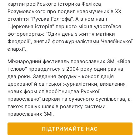
картин російського історика Фелікса
Розумовського про подвиг новомучеників XX
століття "Руська Голгофа". А в номінації
"Церковна історія" першого місця удостоївся
фоторепортаж "Один день з життя матінки
Феодосії", знятий фотожурналістами Челябінської
єпархії.
Міжнародний фестиваль православних ЗМІ «Віра
і слово" проводиться з 2004 року один раз на
два роки. Завдання форуму - консолідація
церковної й світської журналістики, виявлення
нових форм співробітництва Руської
православної церкви та сучасного суспільства, а
також пошук шляхів розвитку системи
православних ЗМІ.
ПІДТРИМАЙТЕ НАС