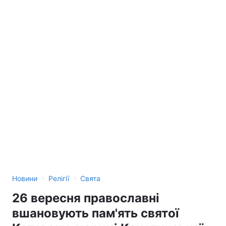
›
›
Новини
Релігії
Свята
26 вересня православні
вшановують пам'ять святої