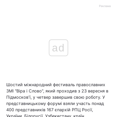
Реклама
ad
Шостий міжнародний фестиваль православних
ЗМІ "Віра і Слово", який проходив з 23 вересня в
Підмосков'ї, у четвер завершив свою роботу. У
представницькому форумі взяли участь понад
400 представників 167 єпархій РПЦ Росії,
України, Білорусії, Узбекистану, країн