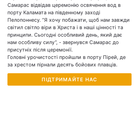
Самарас відвідав церемонію освячення вод в
порту Каламата на південному заході
Пелопоннесу. ”Я хочу побажати, щоб нам завжди
світил світло віри в Христа і в наші цінності та
принципи. Сьогодні особливий день, який дає
нам особливу силу”, - звернувся Самарас до
присутніх після церемонії.
Головні урочистості пройшли в порту Пірей, де
за хрестом пірнали десять бойових плавців.
ПІДТРИМАЙТЕ НАС