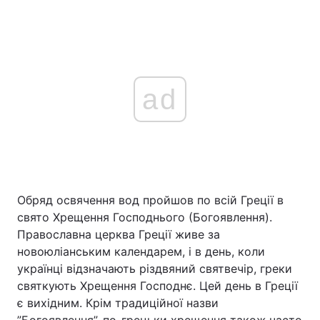
ad
Обряд освячення вод пройшов по всій Греції в
свято Хрещення Господнього (Богоявлення).
Православна церква Греції живе за
новоюліанським календарем, і в день, коли
українці відзначають різдвяний святвечір, греки
святкують Хрещення Господнє. Цей день в Греції
є вихідним. Крім традиційної назви