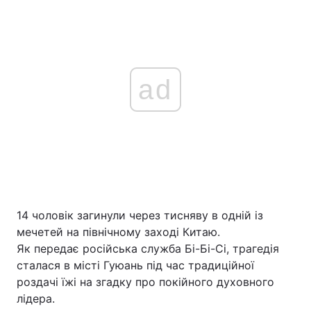
ad
14 чоловік загинули через тисняву в одній із
мечетей на північному заході Китаю.
Як передає російська служба Бі-Бі-Сі, трагедія
сталася в місті Гуюань під час традиційної
роздачі їжі на згадку про покійного духовного
лідера.