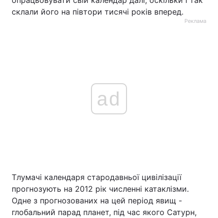
опрацьовувати свій календар далі, оскільки і так
склали його на півтори тисячі років вперед.
Реклама
ad
Тлумачі календаря стародавньої цивілізації
прогнозують на 2012 рік численні катаклізми.
Одне з прогнозованих на цей період явищ -
глобальний парад планет, під час якого Сатурн,