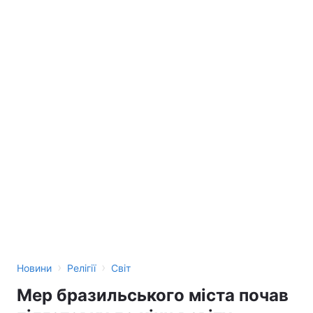
›
›
Новини
Релігії
Світ
Мер бразильського міста почав