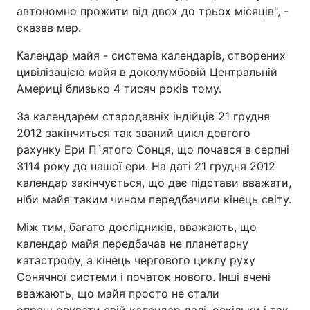
автономно прожити від двох до трьох місяців", -
сказав мер.
Календар майя - система календарів, створених
цивілізацією майя в доколумбовій Центральній
Америці близько 4 тисяч років тому.
За календарем стародавніх індійців 21 грудня
2012 закінчиться так званий цикл довгого
рахунку Ери П`ятого Сонця, що почався в серпні
3114 року до нашої ери. На даті 21 грудня 2012
календар закінчується, що дає підстави вважати,
ніби майя таким чином передбачили кінець світу.
Між тим, багато дослідників, вважають, що
календар майя передбачав не планетарну
катастрофу, а кінець чергового циклу руху
Сонячної системи і початок нового. Інші вчені
вважають, що майя просто не стали