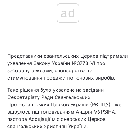
ad
Представники євангельських Церков підтримали
ухвалення Закону України №3778-VI про
заборону реклами, спонсорства та
стимулювання продажу тютюнових виробів.
Таке рішення було ухвалене на засіданні
Секретаріату Ради Євангельських
Протестантських Церков України (РЄПЦУ), яке
відбулось під головуванням Андрія МУРЗІНА,
пастора Асоціації місіонерських Церков
євангельських християн України.