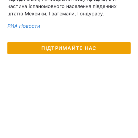
частина іспаномовного населення південних
штатів Мексики, Гватемали, Гондурасу.
РИА Новости
ПІДТРИМАЙТЕ НАС