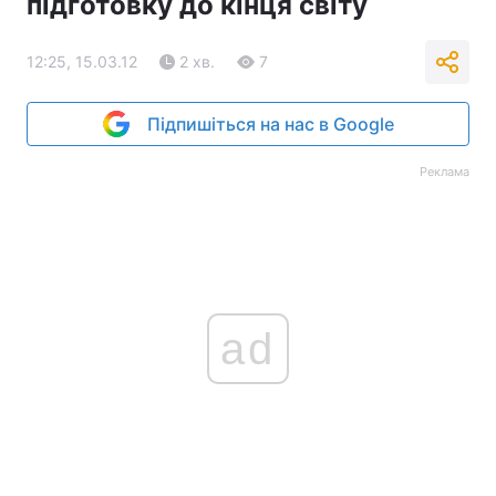
підготовку до кінця світу
12:25, 15.03.12
2 хв.
7
Підпишіться на нас в Google
Реклама
ad