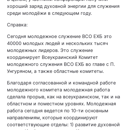
хороший заряд духовной энергии для служения
среди молодёжи в следующем году.
Справка:
Сегодня молодежное служение ВСО ЕХБ это
40000 молодых людей и нескольких тысяч
молодежных лидеров. Это служение
координирует Всеукраинский Комитет
молодежного служения ВСО ЕХБ во главе с П.
Унгуряном, а также областные комитеты.
Благодаря согласованной и командной работе
молодежного комитета молодежная работа
сделала прорыв, как на всеукраинском, так и на
областном и поместном уровнях. Молодежная
работа сегодня ведется по 10-ти основным
направлениям, которые координируют
соответствующие отделы: 1) развитие духовной