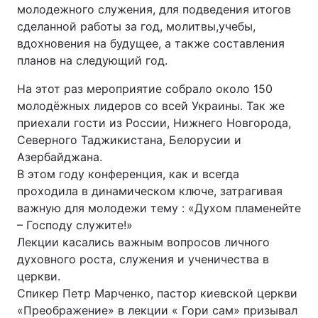
молодежного служения, для подведения итогов
сделанной работы за год, молитвы,учебы,
вдохновения на будущее, а также составления
планов на следующий год.
На этот раз мероприятие собрало около 150
молодёжных лидеров со всей Украины. Так же
приехали гости из России, Нижнего Новгорода,
Северного Таджикистана, Белорусии и
Азербайджана.
В этом году конференция, как и всегда
проходила в динамическом ключе, затрагивая
важную для молодежи тему : «Духом пламенейте
– Господу служите!»
Лекции касались важным вопросов личного
духовного роста, служения и ученичества в
церкви.
Спикер Петр Марченко, пастор киевской церкви
«Преображение» в лекции « Гори сам» призывал