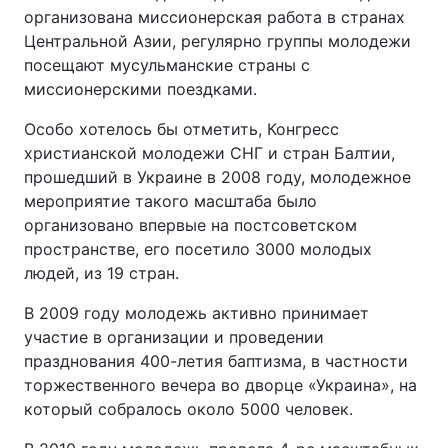
организована миссионерская работа в странах
Центральной Азии, регулярно группы молодежи
посещают мусульманские страны с
миссионерскими поездками.
Особо хотелось бы отметить, Конгресс
христианской молодежи СНГ и стран Балтии,
прошедший в Украине в 2008 году, молодежное
мероприятие такого масштаба было
организовано впервые на постсоветском
пространстве, его посетило 3000 молодых
людей, из 19 стран.
В 2009 году молодежь активно принимает
участие в организации и проведении
празднования 400-летия баптизма, в частности
торжественного вечера во дворце «Украина», на
который собралось около 5000 человек.