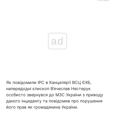
Реклама
ad
Як повідомили ІРС в Канцелярії ВСЦ ЄХБ,
напередодні єпископ В’ячеслав Нестерук
особисто звернувся до МЗС України з приводу
даного інциденту та повідомив про порушення
його прав як громадянина України.