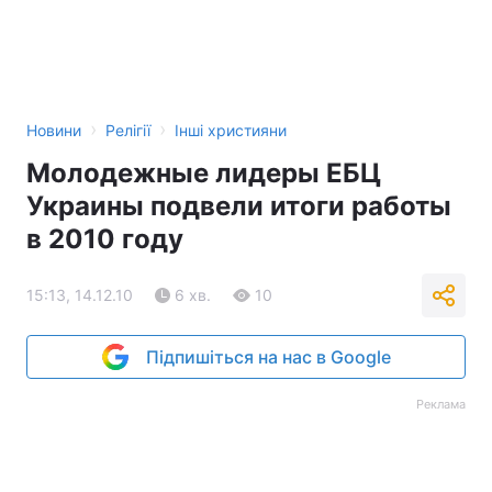
›
›
Новини
Релігії
Інші християни
Молодежные лидеры ЕБЦ
Украины подвели итоги работы
в 2010 году
15:13, 14.12.10
6 хв.
10
Підпишіться на нас в Google
Реклама