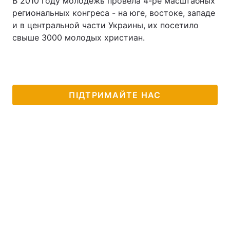
В 2010 году молодежь провела 4-ре масштабных
региональных конгреса - на юге, востоке, западе
и в центральной части Украины, их посетило
свыше 3000 молодых христиан.
ПІДТРИМАЙТЕ НАС