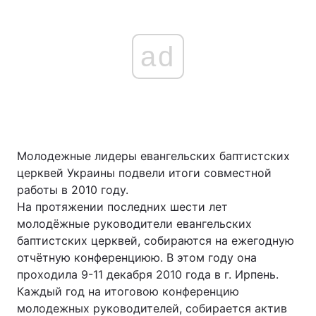
ad
Молодежные лидеры евангельских баптистских
церквей Украины подвели итоги совместной
работы в 2010 году.
На протяжении последних шести лет
молодёжные руководители евангельских
баптистских церквей, собираются на ежегодную
отчётную конференциюю. В этом году она
проходила 9-11 декабря 2010 года в г. Ирпень.
Каждый год на итоговою конференцию
молодежных руководителей, собирается актив