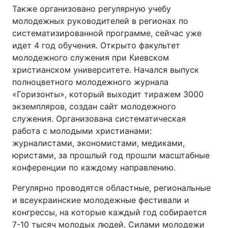
Также организовано регулярную учебу
молодежных руководителей в регионах по
систематизированной программе, сейчас уже
идет 4 год обучения. Открыто факультет
молодежного служения при Киевском
христианском университете. Начался выпуск
полноцветного молодежного журнала
«Горизонты», который выходит тиражем 3000
экземпляров, создан сайт молодежного
служения. Организована систематическая
работа с молодыми христианами:
журналистами, экономистами, медиками,
юристами, за прошлый год прошли масштабные
конференции по каждому направлению.
Регулярно проводятся областные, региональные
и всеукраинские молодежные фестивали и
конгрессы, на которые каждый год собирается
7-10 тысяч молодых людей. Силами молодежи