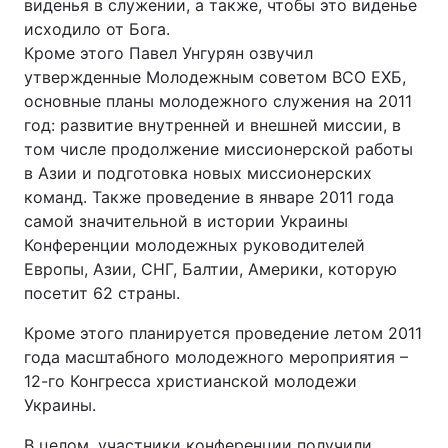
виденья в служении, а также, чтобы это виденье
исходило от Бога.
Кроме этого Павел Унгурян озвучил
утвержденные Молодежным советом ВСО ЕХБ,
основные планы молодежного служения на 2011
год: развитие внутренней и внешней миссии, в
том числе продолжение миссионерской работы
в Азии и подготовка новых миссионерских
команд. Также проведение в январе 2011 года
самой значительной в истории Украины
Конференции молодежных руководителей
Европы, Азии, СНГ, Балтии, Америки, которую
посетит 62 страны.
Кроме этого планируется проведение летом 2011
года масштабного молодежного мероприятия –
12-го Конгресса христианской молодежи
Украины.
В целом, участники конференции получили