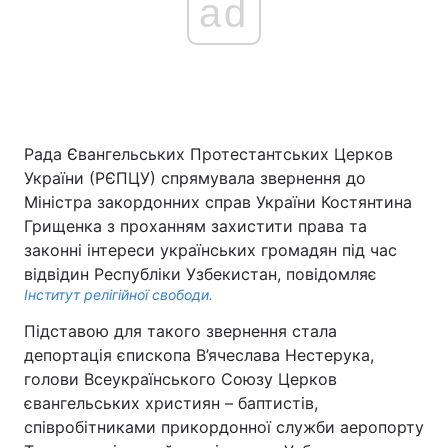
ad
Рада Євангельських Протестантських Церков
України (РЄПЦУ) спрямувала звернення до
Міністра закордонних справ України Костянтина
Грищенка з проханням захистити права та
законні інтереси українських громадян під час
відвідин Республіки Узбекистан, повідомляє
Інститут релігійної свободи.
Підставою для такого звернення стала
депортація єпископа В’ячеслава Нестерука,
голови Всеукраїнського Союзу Церков
євангельських християн – баптистів,
співробітниками прикордонної служби аеропорту