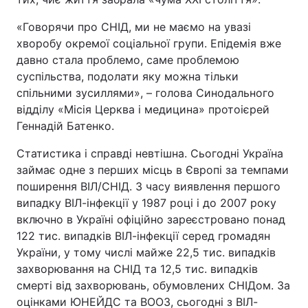
«Говорячи про СНІД, ми не маємо на увазі
хворобу окремої соціальної групи. Епідемія вже
давно стала проблемо, саме проблемою
суспільства, подолати яку можна тільки
спільними зусиллями», – голова Синодального
відділу «Місія Церква і медицина» протоієрей
Геннадій Батенко.
Статистика і справді невтішна. Сьогодні Україна
займає одне з перших місць в Європі за темпами
поширення ВІЛ/СНІД. З часу виявлення першого
випадку ВІЛ-інфекції у 1987 році і до 2007 року
включно в Україні офіційно зареєстровано понад
122 тис. випадків ВІЛ-інфекції серед громадян
України, у тому числі майже 22,5 тис. випадків
захворювання на СНІД та 12,5 тис. випадків
смерті від захворювань, обумовлених СНІДом. За
оцінками ЮНЕЙДС та ВООЗ, сьогодні з ВІЛ-