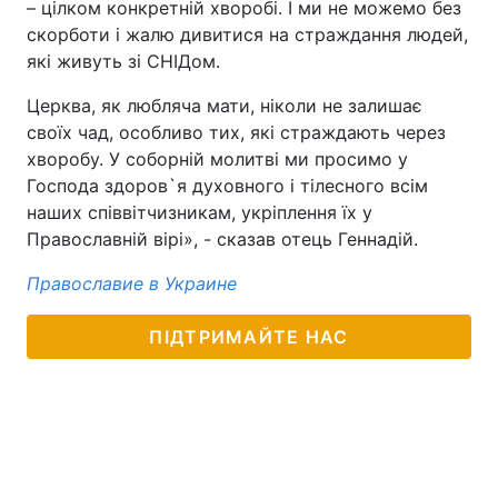
– цілком конкретній хворобі. І ми не можемо без
скорботи і жалю дивитися на страждання людей,
які живуть зі СНІДом.
Церква, як любляча мати, ніколи не залишає
своїх чад, особливо тих, які страждають через
хворобу. У соборній молитві ми просимо у
Господа здоров`я духовного і тілесного всім
наших співвітчизникам, укріплення їх у
Православній вірі», - сказав отець Геннадій.
Православие в Украине
ПІДТРИМАЙТЕ НАС