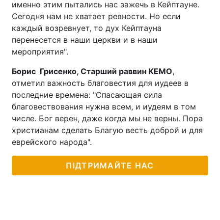
именно этим пытались нас зажечь в Кейптауне.
Сегодня нам не хватает ревности. Но если
каждый возревнует, то дух Кейптауна
перенесется в наши церкви и в наши
мероприятия".
Борис Грисенко, Старший раввин КЕМО
,
отметил важность благовестия для иудеев в
последние времена: "Спасающая сила
благовествования нужна всем, и иудеям в том
числе. Бог верен, даже когда мы не верны. Пора
христианам сделать Благую весть доброй и для
еврейского народа".
ПІДТРИМАЙТЕ НАС