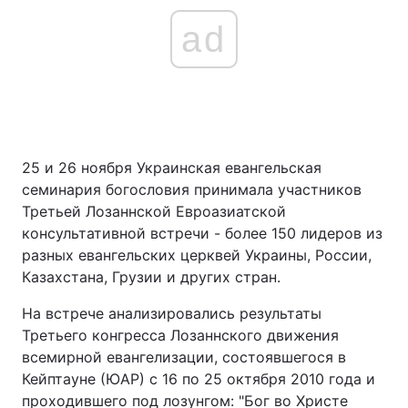
ad
25 и 26 ноября Украинская евангельская
семинария богословия принимала участников
Третьей Лозаннской Евроазиатской
консультативной встречи - более 150 лидеров из
разных евангельских церквей Украины, России,
Казахстана, Грузии и других стран.
На встрече анализировались результаты
Третьего конгресса Лозаннского движения
всемирной евангелизации, состоявшегося в
Кейптауне (ЮАР) с 16 по 25 октября 2010 года и
проходившего под лозунгом: "Бог во Христе