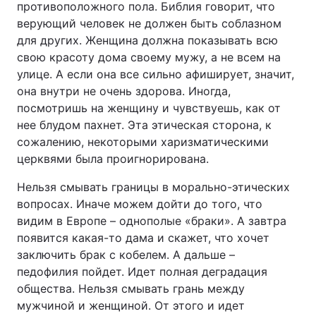
противоположного пола. Библия говорит, что
верующий человек не должен быть соблазном
для других. Женщина должна показывать всю
свою красоту дома своему мужу, а не всем на
улице. А если она все сильно афиширует, значит,
она внутри не очень здорова. Иногда,
посмотришь на женщину и чувствуешь, как от
нее блудом пахнет. Эта этическая сторона, к
сожалению, некоторыми харизматическими
церквями была проигнорирована.
Нельзя смывать границы в морально-этических
вопросах. Иначе можем дойти до того, что
видим в Европе – однополые «браки». А завтра
появится какая-то дама и скажет, что хочет
заключить брак с кобелем. А дальше –
педофилия пойдет. Идет полная деградация
общества. Нельзя смывать грань между
мужчиной и женщиной. От этого и идет