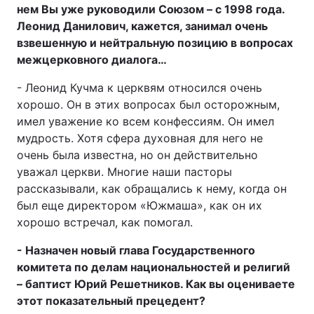
нем Вы уже руководили Союзом – с 1998 года.
Леонид Данилович, кажется, занимал очень
взвешенную и нейтральную позицию в вопросах
межцерковного диалога…
- Леонид Кучма к церквям относился очень
хорошо. Он в этих вопросах был осторожным,
имел уважение ко всем конфессиям. Он имел
мудрость. Хотя сфера духовная для него не
очень была известна, но он действительно
уважал церкви. Многие наши пасторы
рассказывали, как обращались к нему, когда он
был еще директором «Южмаша», как он их
хорошо встречал, как помогал.
- Назначен новый глава Государственного
комитета по делам национальностей и религий
– баптист Юрий Решетников. Как вы оцениваете
этот показательный прецедент?