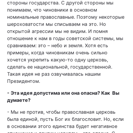
стороны государства. С другой стороны мы
понимаем, что чиновники в основном
Тема оформлення
номинальные православные. Поэтому некоторые
шероховатости мы списываем на это. Но
открытой агрессии мы не видим. И помня
отношение к нам в годы советской системы, мы
сравниваем: это – небо и земля. Хотя есть
примеры, когда чиновникам очень сильно
хочется укрепить какую-то одну церковь,
сделать ее национальной, государственной.
Такая идея не раз озвучивалась нашим
Президентом.
- Эта идея допустима или она опасна? Как Вы
думаете?
- Мы не против, чтобы православная церковь
была единой, пусть Бог их благословит. Но, если
в основании этого единства будет негативное