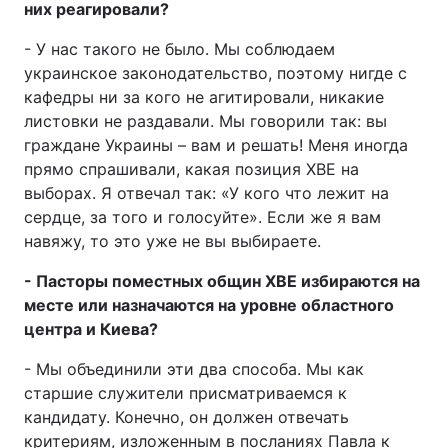
них реагировали?
- У нас такого не было. Мы соблюдаем
украинское законодательство, поэтому нигде с
кафедры ни за кого не агитировали, никакие
листовки не раздавали. Мы говорили так: вы
граждане Украины – вам и решать! Меня иногда
прямо спрашивали, какая позиция ХВЕ на
выборах. Я отвечал так: «У кого что лежит на
сердце, за того и голосуйте». Если же я вам
навяжу, то это уже не вы выбираете.
- Пасторы поместных общин ХВЕ избираются на
месте или назначаются на уровне областного
центра и Киева?
- Мы объединили эти два способа. Мы как
старшие служители присматриваемся к
кандидату. Конечно, он должен отвечать
критериям, изложенным в посланиях Павла к