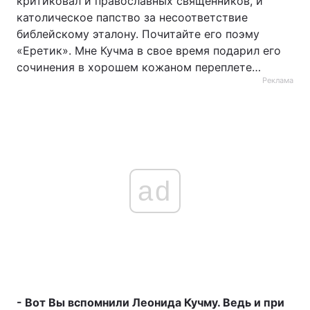
критиковал и православных священников, и
католическое папство за несоответствие
библейскому эталону. Почитайте его поэму
«Еретик». Мне Кучма в свое время подарил его
сочинения в хорошем кожаном переплете…
Реклама
ad
- Вот Вы вспомнили Леонида Кучму. Ведь и при