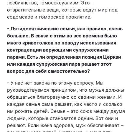
лесбиянство, гомосексуализм. Это –
отвратительные вещи, которые ведут мир под
содомское и гоморское проклятие.
- Пятидесятнические семьи, как правило, очень
большие. В связи с этим во все времена было
много кривотолков по поводу использования
контрацепции верующими супружескими
парами. Есть ли определенная позиция Церкви
или каждая супружеская пара решает этот
вопрос для себя самостоятельно?
- У нас нет закона по этому вопросу. Мы
руководствуемся принципом, что мужья должны
обращаться благоразумно со своими женами. И
каждая семья сама решает, как часто и сколько
им рожать детей. Семья – это союз между двумя
людьми, которые становятся одним. Вот они и
решают. Если жена здорова, муж обеспечивает –