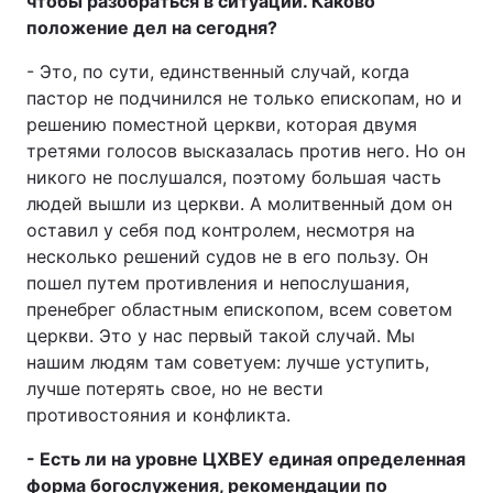
чтобы разобраться в ситуации. Каково
положение дел на сегодня?
- Это, по сути, единственный случай, когда
пастор не подчинился не только епископам, но и
решению поместной церкви, которая двумя
третями голосов высказалась против него. Но он
никого не послушался, поэтому большая часть
людей вышли из церкви. А молитвенный дом он
оставил у себя под контролем, несмотря на
несколько решений судов не в его пользу. Он
пошел путем противления и непослушания,
пренебрег областным епископом, всем советом
церкви. Это у нас первый такой случай. Мы
нашим людям там советуем: лучше уступить,
лучше потерять свое, но не вести
противостояния и конфликта.
- Есть ли на уровне ЦХВЕУ единая определенная
форма богослужения, рекомендации по