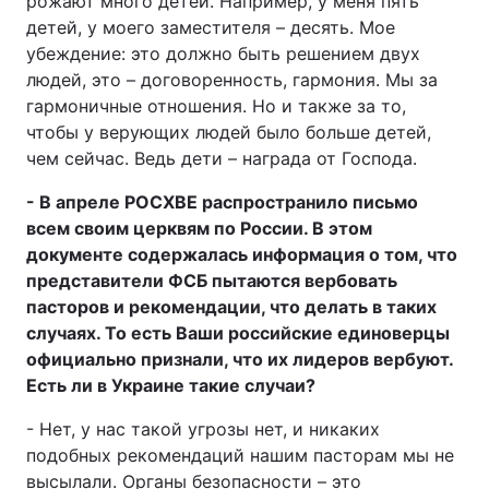
рожают много детей. Например, у меня пять
детей, у моего заместителя – десять. Мое
убеждение: это должно быть решением двух
людей, это – договоренность, гармония. Мы за
гармоничные отношения. Но и также за то,
чтобы у верующих людей было больше детей,
чем сейчас. Ведь дети – награда от Господа.
- В апреле РОСХВЕ распространило письмо
всем своим церквям по России. В этом
документе содержалась информация о том, что
представители ФСБ пытаются вербовать
пасторов и рекомендации, что делать в таких
случаях. То есть Ваши российские единоверцы
официально признали, что их лидеров вербуют.
Есть ли в Украине такие случаи?
- Нет, у нас такой угрозы нет, и никаких
подобных рекомендаций нашим пасторам мы не
высылали. Органы безопасности – это