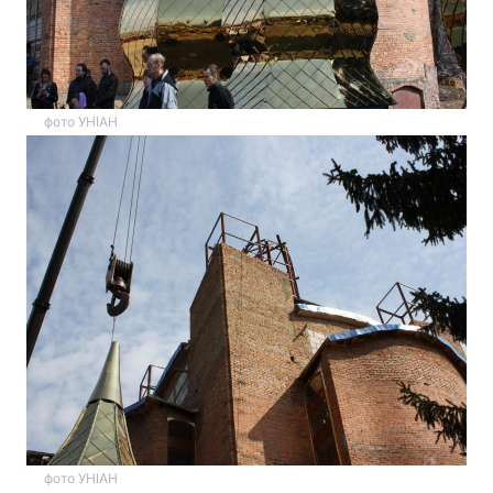
фото УНІАН
фото УНІАН