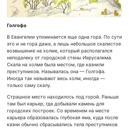
Голгофа
В Евангелии упоминается еще одна гора. По сути
это и не гора даже, а лишь небольшое скалистое
возвышение на холме, который располагался
неподалеку от городской стены Иерусалима.
Скала на холме была местом, где казнили
преступников. Называлась она — Голгофа.
Иногда так называют весь холм, иногда —
только саму скалу.
Страшное место находилось под горой. Раньше
там был карьер, где добывали камень для
городских построек. Со временем на месте
карьера образовалась глубокая яма, куда после
казни обычно сбрасывались тела преступников