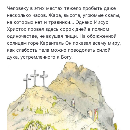
Человеку в этих местах тяжело пробыть даже
несколько часов. Жара, высота, угрюмые скалы,
на которых нет и травинки… Однако Иисус
Христос провел здесь сорок дней в полном
одиночестве, не вкушая пищи. На обожженной
солн­цем горе Каранталь Он показал всему миру,
как слабость тела можно преодолеть силой
духа, устремленного к Богу.