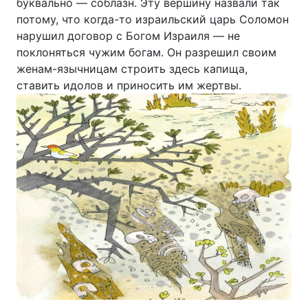
буквально — соблазн. Эту вершину назвали так
потому, что когда-то израильский царь Соломон
нарушил договор с Богом Израиля — не
поклоняться чужим богам. Он разрешил своим
женам-язычницам строить здесь капища,
ставить идолов и приносить им жертвы.