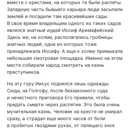
вместе с крестами, на которых те были распяты.
Западную часть бывшего карьера люди засыпали
землей и посадили там красивейшие сады.
В свое время владельцем одного из таких садов
являлся знатный иудей Иосиф Аримафейский.
Здесь же, на холме, располагались гробницы
знатных людей, одна из которых тоже
принадлежала Иосифу. А еще к холму примыкала
небольшая смотровая площадка. Именно на этом
месте собирали народ смотреть на казнь
преступников.
На эту гору Иисус поднялся лишь однажды.
Сюда, на Голгофу, после беззаконного суда
и нечестного приговора Его привели, чтобы
предать смерти через распятие. Это была очень
мучительная казнь. Человек на кресте не умирал
сразу, а страдал еще много часов от боли
в пробитых гвоздями руках, от палящего зноя