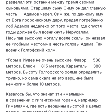
разделил эти останки между тремя своими
сыновьями. Старшему сыну Симу он дал главную
часть — Адамов череп. Сим же, по данному ему
от Бога пророческому дару, предал погребению
лоб Адамов недалеко от того места, где спустя
годы должен был возникнуть Иерусалим.
Насыпав высокую могилу возле скалы, он назвал
ее «лобным местом» в честь головы Адама. Так
возник Голгофский холм.
*Горы в Иудее не очень высокие. Фавор — 588
метров, Елеон — 815 метров, Каранталь — 380
метров. Высоту Голгофского холма определить
трудно, но сама скала на его вершине была
немногим более 10 метров.
Казалось бы, что значат эти «малыши»
в сравнении с гигантскими горами, например
Гималаями, где есть вершины высотой в целых