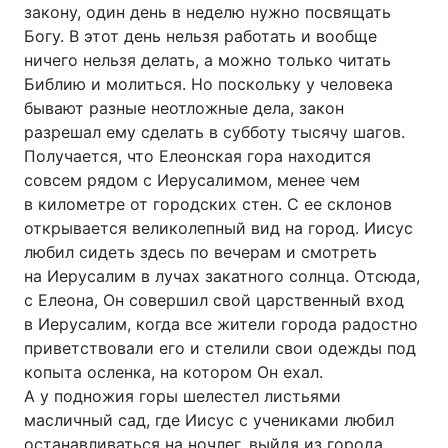
закону, один день в неделю нужно посвящать
Богу. В этот день нельзя работать и вообще
ничего нельзя делать, а можно только читать
Библию и молиться. Но поскольку у человека
бывают разные неотложные дела, закон
разрешал ему сделать в субботу тысячу шагов.
Получается, что Елеонская гора находится
совсем рядом с Иерусалимом, менее чем
в километре от городских стен. С ее склонов
открывается великолепный вид на город. Иисус
любил сидеть здесь по вечерам и смотреть
на Иерусалим в лучах закатного солнца. Отсюда,
с Елеона, Он совершил свой царственный вход
в Иерусалим, когда все жители города радостно
приветствовали его и стелили свои одежды под
копыта осленка, на котором Он ехал.
А у подножия горы шелестел листьями
масличный сад, где Иисус с учениками любил
останавливаться на ночлег, выйдя из города.