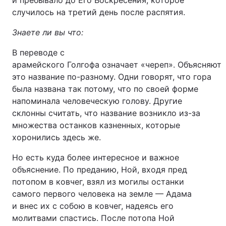
и пребывало до Его Воскресения, которое
случилось на третий день после распятия.
Знаете ли вы что:
В переводе с
арамейского Голгофа означает «череп». Объясняют
это название по-разному. Одни говорят, что гора
была названа так потому, что по своей форме
напоминала человеческую голову. Другие
склонны считать, что название возникло из-за
множества останков казненных, которые
хоронились здесь же.
Но есть куда более интересное и важное
объяснение. По преданию, Ной, входя пред
потопом в ковчег, взял из могилы останки
самого первого человека на земле — Адама
и внес их с собою в ковчег, надеясь его
молитвами спастись. После потопа Ной