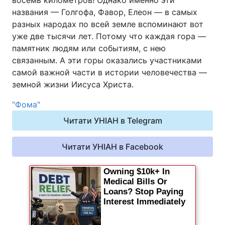
восемь километров! Однако именно эти
названия — Голгофа, Фавор, Елеон — в самых
разных народах по всей земле вспоминают вот
уже две тысячи лет. Потому что каждая гора —
памятник людям или событиям, с нею
связанным. А эти горы оказались участниками
самой важной части в истории человечества —
земной жизни Иисуса Христа.
"Фома"
Читати УНІАН в Telegram
Читати УНІАН в Facebook