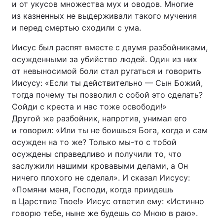
и от укусов множества мух и оводов. Многие
из казненных не выдерживали такого мучения
и перед смертью сходили с ума.
Иисус был распят вместе с двумя разбойниками,
осужденными за убийство людей. Один из них
от невыносимой боли стал ругаться и говорить
Иисусу: «Если ты действительно — Сын Божий,
тогда почему ты позволил с собой это сделать?
Сойди с креста и нас тоже освободи!»
Другой же разбойник, напротив, унимал его
и говорил: «Или ты не боишься Бога, когда и сам
осужден на то же? Только мы-то с тобой
осуждены справедливо и получили то, что
заслужили нашими кровавыми делами, а Он
ничего плохого не сделал». И сказал Иисусу:
«Помяни меня, Господи, когда приидешь
в Царствие Твое!» Иисус ответил ему: «Истинно
говорю тебе, ныне же будешь со Мною в раю».