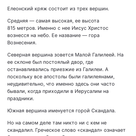
Елеонский кряж состоит из трех вершин.
Средняя — самая высокая, ее высота
815 метров. Именно с нее Иисус Христос
вознесся на небо. Ее название — гора
Вознесения.
Северная вершина зовется Малой Галилеей. На
ее склоне был постоялый двор, где
останавливались приезжие из Галилеи. А
поскольку все апостолы были галилеянами,
неудивительно, что именно здесь они часто
бывали, когда приходили в Иерусалим на
праздники.
Южная вершина именуется горой Скандала.
Но на самом деле там никто ни с кем не
скандалил. Греческое слово «скандал» означает