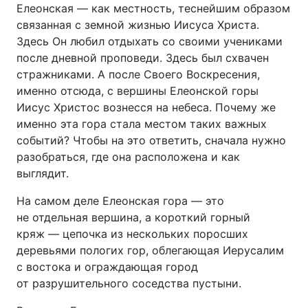
Елеонская — как местность, теснейшим образом
связанная с земной жизнью Иисуса Христа.
Здесь Он любил отдыхать со своими учениками
после дневной проповеди. Здесь был схвачен
стражниками. А после Своего Воскресения,
именно отсюда, с вершины Елеонской горы
Иисус Христос вознесся на небеса. Почему же
именно эта гора стала местом таких важных
событий? Чтобы на это ответить, сначала нужно
разобраться, где она расположена и как
выглядит.
На самом деле Елеонская гора — это
не отдельная вершина, а короткий горный
кряж — цепочка из нескольких поросших
деревьями пологих гор, облегающая Иерусалим
с востока и ограждающая город
от разрушительного соседства пустыни.