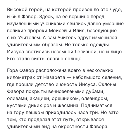
Высокой горой, на которой произошло это чудо,
и был Фавор. Здесь, на ее вершине перед
изумленными учениками явились давно умершие
великие пророки Моисей и Илия, беседующие
с их Учителем. А сам Учитель вдруг изменился
удивительным образом. Не только одежды
Иисуса светились неземной белизной, но и лицо
Его стало сиять, словно солнце.
Гора Фавор расположена всего в нескольких
километрах от Назарета — небольшого селения,
где прошли детство и юность Иисуса. Склоны
Фавора покрыты вечнозелеными дубами,
оливами, акацией, орешником, олеандром,
кустами диких роз и жасмина. Подниматься
на гору пешком приходилось часа три. Но зато
тем, кто проделал этот путь, открывался
удивительный вид на окрестности Фавора.