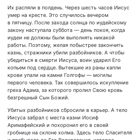
Их распяли в полдень. Через шесть часов Иисус
умер на кресте. Это случилось вечером
в пятницу. После захода солнца по иудейскому
закону наступала суббота — день покоя, когда
иудеи не должны были выполнять никакой
работы. Поэтому, желая побыстрее закончить
казнь, стражники убили разбойников. А чтобы
убедиться в смерти Иисуса, воин ударил Его
копьем под сердце. Вытекшие из раны капли
крови упали на камни Голгофы — могилы
первого человека. Так совершилось искупление
греха Адама, за которого пролил Свою кровь
безгрешный Сын Божий.
Убитых разбойников сбросили в карьер. А тело
Иисуса забрал с места казни Иосиф
Аримафейский и похоронил его в своей
гробнице на склоне холма. Здесь тело Спасителя