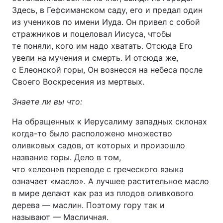
Здесь, в Гефсиманском саду, его и предал один
из учеников по имени Иуда. Он привел с собой
стражников и поцеловал Иисуса, чтобы
те поняли, кого им надо хватать. Отсюда Его
увели на мучения и смерть. И отсюда же,
с Елеонской горы, Он вознесся на небеса после
Своего Воскресения из мертвых.
Знаете ли вы что:
На обращенных к Иерусалиму западных склонах
когда-то было расположено множество
оливковых садов, от которых и произошло
название горы. Дело в том,
что «елеон»в переводе с греческого языка
означает «масло». А лучшее растительное масло
в мире делают как раз из плодов оливкового
дерева — маслин. Поэтому гору так и
называют — Масличная.