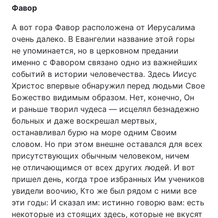
Фавор
А вот гора Фавор расположена от Иерусалима
очень далеко. В Евангелии название этой горы
не упоминается, но в церковном предании
именно с Фавором связано одно из важнейших
событий в истории человечества. Здесь Иисус
Христос впервые обнаружил перед людьми Свое
Божество видимым образом. Нет, конечно, Он
и раньше творил чудеса — исцелял безнадежно
больных и даже воскрешал мертвых,
останавливал бурю на море одним Своим
словом. Но при этом внешне оставался для всех
присутствующих обычным человеком, ничем
не отличающимся от всех других людей. И вот
пришел день, когда трое избранных Им учеников
увидели воочию, Кто же был рядом с ними все
эти годы: И сказал им: истинно говорю вам: есть
некоторые из стоящих здесь, которые не вкусят