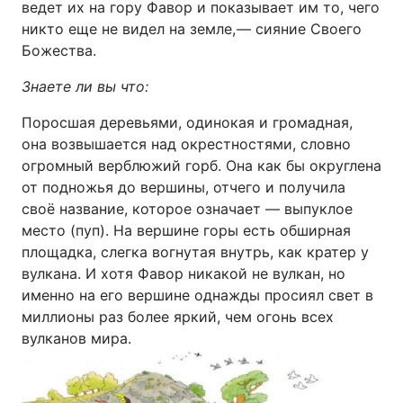
ведет их на гору Фавор и показывает им то, чего
никто еще не видел на земле, — сияние Своего
Божества.
Знаете ли вы что:
Поросшая деревьями, одинокая и громадная,
она возвышается над окрестностями, словно
огромный верблюжий горб. Она как бы округлена
от подножья до вершины, отчего и получила
своё название, которое означает — выпуклое
место (пуп). На вершине горы есть обширная
площадка, слегка вогнутая внутрь, как кратер у
вулкана. И хотя Фавор никакой не вулкан, но
именно на его вершине однажды просиял свет в
миллионы раз более яркий, чем огонь всех
вулканов мира.