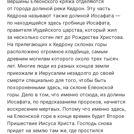
Вершины Елеонского кряжа отделяются
от города долиной реки Кедрон. Эту часть
Кедрона называют также долиной Иосафата —
по находящейся здесь гробнице Иосафата,
правителя Иудейского царства, который жил
за несколько сотен лет до Рождества Христова.
На прилегающих к Кедрону склонах горы
расположено огромное кладбище, самым
древним могилам которого около трех тысяч
лет. Многие люди из разных концов земли
приезжали в Иерусалим незадолго до своей
смерти специально для того, чтобы быть
похороненными здесь, на склоне Елеонской
горы. Дело в том, что именно отсюда, из долины
Иосафата, по предсказаниям пророков, начнется
воскресение мертвых. Потому что именно здесь,
на Елеонской горе в конце времен будет Второе
Пришествие Иисуса Христа. Господь снова
придет на землю там же, где простился