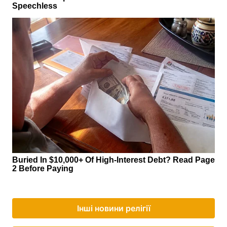
Інші новини релігії