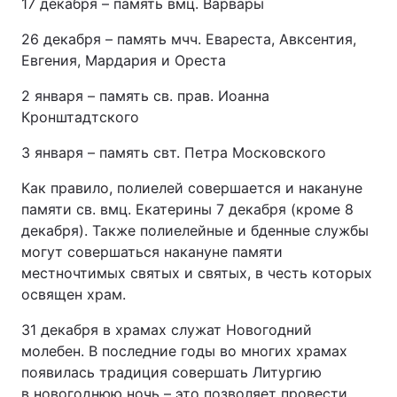
17 декабря – память вмц. Варвары
26 декабря – память мчч. Евареста, Авксентия,
Евгения, Мардария и Ореста
2 января – память св. прав. Иоанна
Кронштадтского
3 января – память свт. Петра Московского
Как правило, полиелей совершается и накануне
памяти св. вмц. Екатерины 7 декабря (кроме 8
декабря). Также полиелейные и бденные службы
могут совершаться накануне памяти
местночтимых святых и святых, в честь которых
освящен храм.
31 декабря в храмах служат Новогодний
молебен. В последние годы во многих храмах
появилась традиция совершать Литургию
в новогоднюю ночь – это позволяет провести