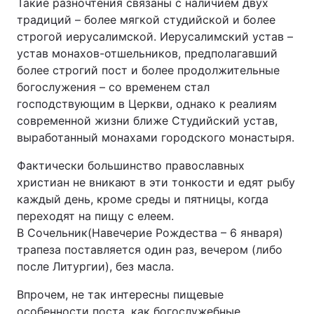
Такие разночтения связаны с наличием двух
традиций – более мягкой студийской и более
строгой иерусалимской. Иерусалимский устав –
устав монахов-отшельников, предполагавший
более строгий пост и более продолжительные
богослужения – со временем стал
господствующим в Церкви, однако к реалиям
современной жизни ближе Студийский устав,
выработанный монахами городского монастыря.
Фактически большинство православных
христиан не вникают в эти тонкости и едят рыбу
каждый день, кроме среды и пятницы, когда
переходят на пищу с елеем.
В Сочельник(Навечерие Рождества – 6 января)
трапеза поставляется один раз, вечером (либо
после Литургии), без масла.
Впрочем, не так интересны пищевые
особенности поста, как богослужебные.