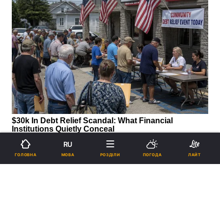
RU
МОВА
ГОЛОВНА
РОЗДІЛИ
ПОГОДА
ЛАЙТ