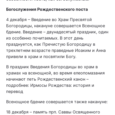
Богослужения Рождественского поста
4 декабря – Введение во Храм Пресвятой
Богородицы, накануне совершается Всенощное
бдение. Введение – двунадесятый праздник, один
из особенно почитаемых. В этот день
празднуется, как Пречистую Богородицу в
трехлетнем возрасте праведные Иоаким и Анна
привели в храм и посвятили Богу.
В праздник Введения Богородицы во храм в
храмах на всенощной, во время елеопомазания
начинают петь Рождественский канон –
подробнее: Ирмосы Рождества: история и
перевод
Всенощное бдение совершается также накануне:
18 декабря – память прп. Саввы Освященного