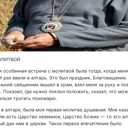
ОЛИТВОЙ
 особенная встреча с молитвой была тогда, когда меня
 раз ввели в алтарь. Это был праздник, Благовещение.
ький священник вышел в храм, взял меня за руку и по
. Показал, где нужно поклон положить, сказал, что мож
ельзя трогать пономарю.
 в алтаре, была моя первая молитва душевная. Мне каз
сли есть Царство неземное, Царство Божие — то это ал
й дан нам в церкви. Такое первое впечатление было.