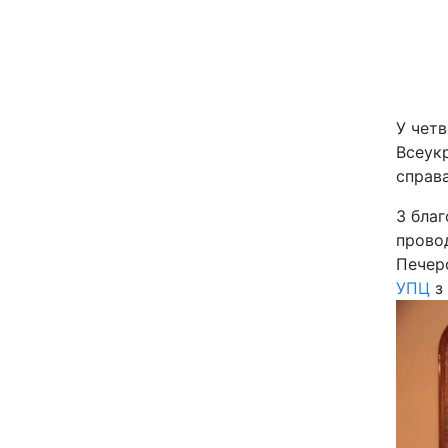
Київ
Дніпро
У четв
Одеса
Всеукр
справа
Спорт
З бла
провод
Техно і зв'язок
Печер
УПЦ
з 
Зброя
Здоров'я
Цікавинки