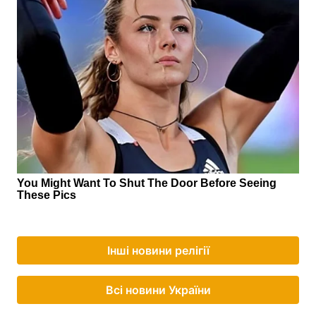
Інші новини релігії
Всі новини України