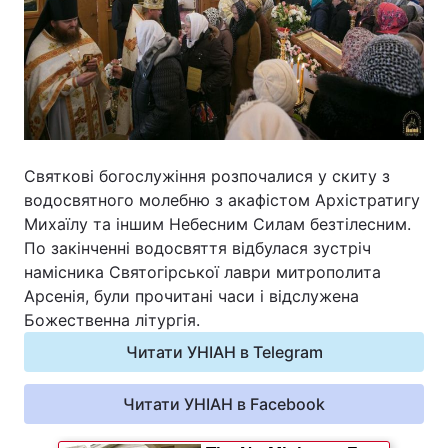
Святкові богослужіння розпочалися у скиту з
водосвятного молебню з акафістом Архістратигу
Михаїлу та іншим Небесним Силам безтілесним.
По закінченні водосвяття відбулася зустріч
намісника Святогірської лаври митрополита
Арсенія, були прочитані часи і відслужена
Божественна літургія.
Читати УНІАН в Telegram
Читати УНІАН в Facebook