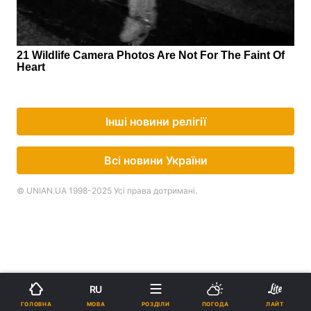
Інші новини релігії
Всі новини України
© UNIAN.UA 1998-2025 Усі права дотримані.
RU
МОВА
ГОЛОВНА
РОЗДІЛИ
ПОГОДА
ЛАЙТ