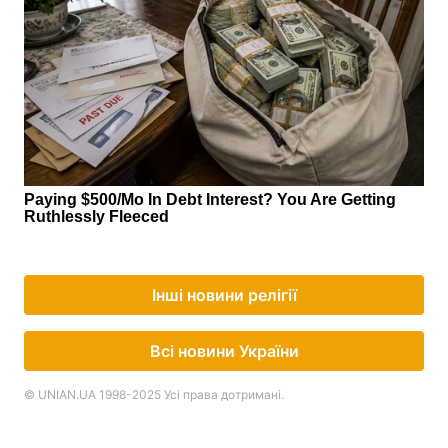
Інші новини релігії
Всі новини України
© UNIAN.UA 1998-2025 Усі права дотримані.