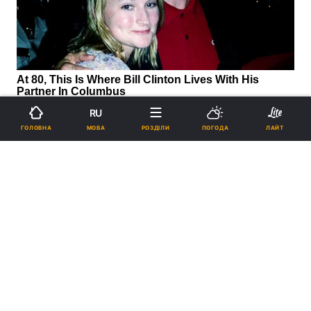
RU
МОВА
ГОЛОВНА
РОЗДІЛИ
ПОГОДА
ЛАЙТ