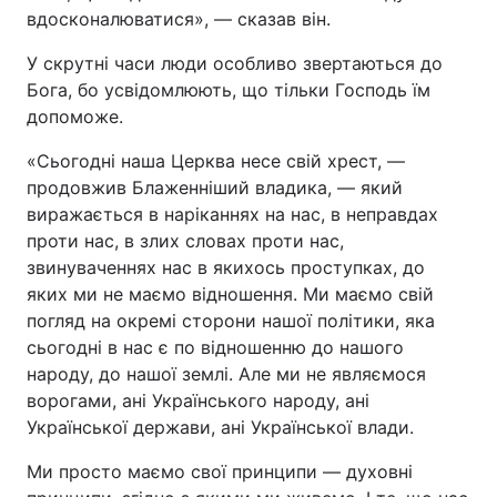
вдосконалюватися», — сказав він.
У скрутні часи люди особливо звертаються до
Бога, бо усвідомлюють, що тільки Господь їм
допоможе.
«Сьогодні наша Церква несе свій хрест, —
продовжив Блаженніший владика, — який
виражається в наріканнях на нас, в неправдах
проти нас, в злих словах проти нас,
звинуваченнях нас в якихось проступках, до
яких ми не маємо відношення. Ми маємо свій
погляд на окремі сторони нашої політики, яка
сьогодні в нас є по відношенню до нашого
народу, до нашої землі. Але ми не являємося
ворогами, ані Українського народу, ані
Української держави, ані Української влади.
Ми просто маємо свої принципи — духовні