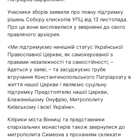
Відео з Youtube
Статті
Учасники зборів заявили про повну підтримку
рішень Собору єпископів УПЦ від 13 листопада.
Інтерв'ю
Думки
Про це вони висловилися у зверненні до свого
правлячого архієрея.
Архів
Вакансії
«Ми підтримуємо нинішній статус Української
Православної Церкви, як самокерованої з
Контакти
правами незалежності та самостійності, –
йдеться у заяві, – та засуджуємо грубе
втручання Константинопольського Патріархату в
ПОСЛУГИ
життя нашої Церкви і являємо суцільну
підтримку Предстоятелю нашої Церкви,
Реклама на сайті
Фотобанк
Блаженнішому Онуфрію, Митрополиту
Київському і всієї України».
Моніторинг
Пресцентр
Клірики міста Вінниці та представники
єпархіальних монастирів також звернулися до
митрополита Симеона з проханням скликати