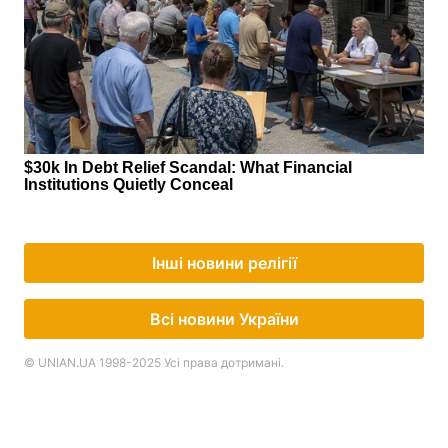
Інші новини релігії
Всі новини України
© UNIAN.UA 1998-2025 Усі права дотримані.