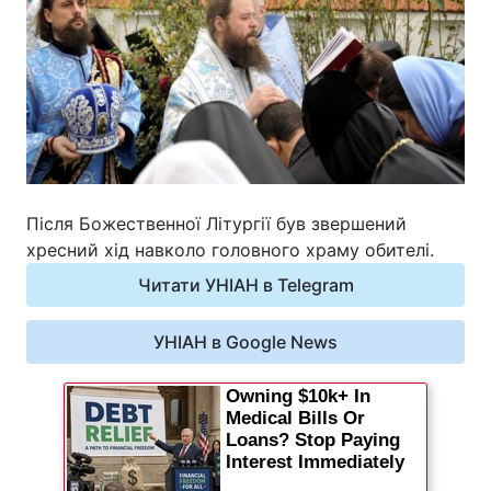
Після Божественної Літургії був звершений
хресний хід навколо головного храму обителі.
Читати УНІАН в Telegram
УНІАН в Google News