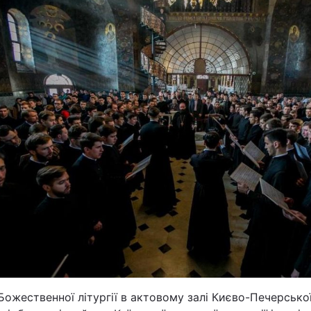
Божественної літургії в актовому залі Києво-Печерсько