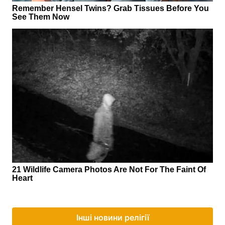
Інші новини релігії