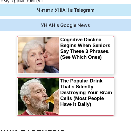
ому храмі обителі.
Читати УНІАН в Telegram
УНІАН в Google News