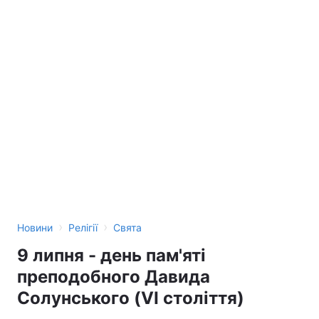
›
›
Новини
Релігії
Свята
9 липня - день пам'яті
преподобного Давида
Солунського (VІ століття)