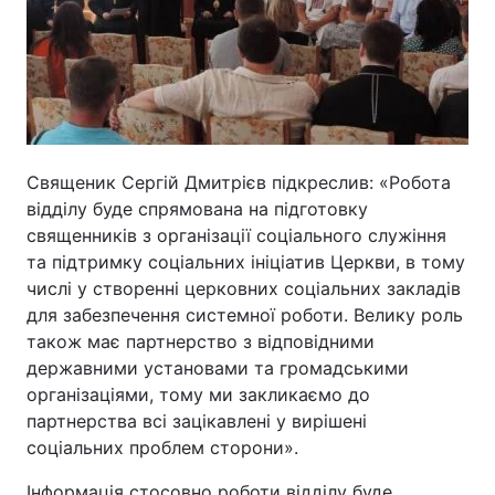
Священик Сергій Дмитрієв підкреслив: «Робота
відділу буде спрямована на підготовку
священників з організації соціального служіння
та підтримку соціальних ініціатив Церкви, в тому
числі у створенні церковних соціальних закладів
для забезпечення системної роботи. Велику роль
також має партнерство з відповідними
державними установами та громадськими
організаціями, тому ми закликаємо до
партнерства всі зацікавлені у вирішені
соціальних проблем сторони».
Інформація стосовно роботи відділу буде