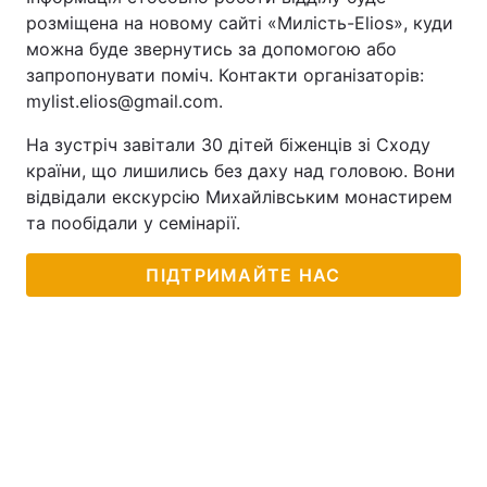
розміщена на новому сайті «Милість-Elios», куди
можна буде звернутись за допомогою або
запропонувати поміч. Контакти організаторів:
mylist.elios@gmail.com.
На зустріч завітали 30 дітей біженців зі Сходу
країни, що лишились без даху над головою. Вони
відвідали екскурсію Михайлівським монастирем
та пообідали у семінарії.
ПІДТРИМАЙТЕ НАС