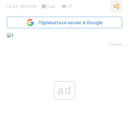
12:33, 09.07.14
1 хв.
57
Підпишіться на нас в Google
Реклама
ad