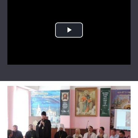
Тема оформлення
Play
Video