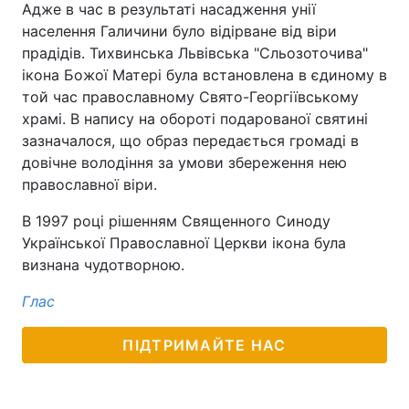
Адже в час в результаті насадження унії
населення Галичини було відірване від віри
прадідів. Тихвинська Львівська "Сльозоточива"
ікона Божої Матері була встановлена в єдиному в
той час православному Свято-Георгіївському
храмі. В напису на обороті подарованої святині
зазначалося, що образ передається громаді в
довічне володіння за умови збереження нею
православної віри.
В 1997 році рішенням Священного Синоду
Української Православної Церкви ікона була
визнана чудотворною.
Глас
ПІДТРИМАЙТЕ НАС