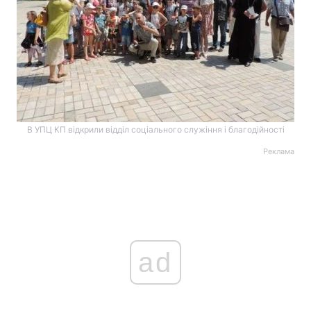
В УПЦ КП відкрили відділ соціального служіння і благодійності
Реклама
ad